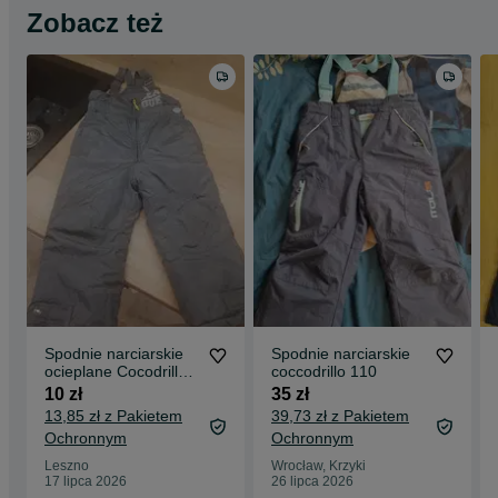
Zobacz też
Spodnie narciarskie
Spodnie narciarskie
ocieplane Cocodrillo
coccodrillo 110
92
10 zł
35 zł
13,85 zł z Pakietem
39,73 zł z Pakietem
Ochronnym
Ochronnym
Leszno
Wrocław, Krzyki
17 lipca 2026
26 lipca 2026