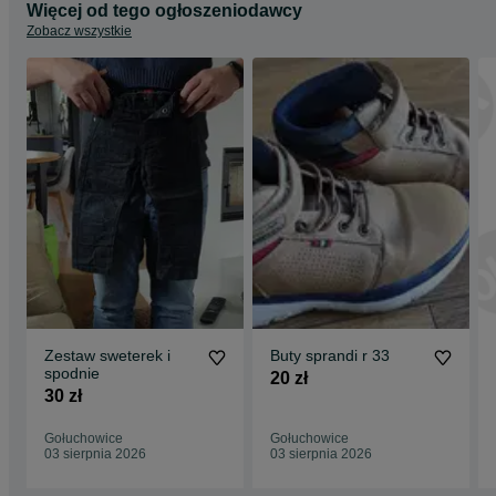
Więcej od tego ogłoszeniodawcy
Zobacz wszystkie
Zestaw sweterek i
Buty sprandi r 33
spodnie
20 zł
30 zł
Gołuchowice
Gołuchowice
03 sierpnia 2026
03 sierpnia 2026