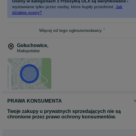
Oceny w kategoriach z Przesyłką OLX są weryfikowane
i
wystawiane tylko przez osoby, które kupiły przedmiot.
Jak
działają oceny?
Więcej od tego ogłoszeniodawcy
Gołuchowice
,
Małopolskie
PRAWA KONSUMENTA
Twoje zakupy u prywatnych sprzedających nie są
chronione przez prawo ochrony konsumentów.