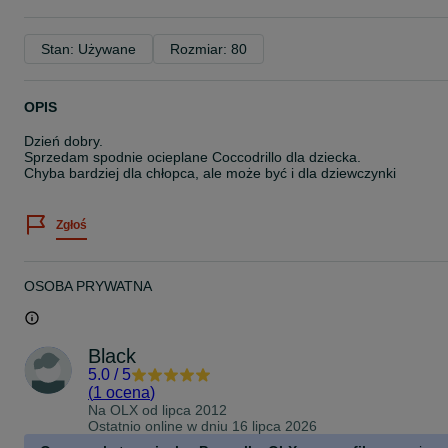
Stan: Używane
Rozmiar: 80
OPIS
Dzień dobry.
Sprzedam spodnie ocieplane Coccodrillo dla dziecka.
Chyba bardziej dla chłopca, ale może być i dla dziewczynki
Zgłoś
OSOBA PRYWATNA
Black
5.0
/
5
(
1 ocena
)
Na OLX od
lipca 2012
Ostatnio online w dniu 16 lipca 2026