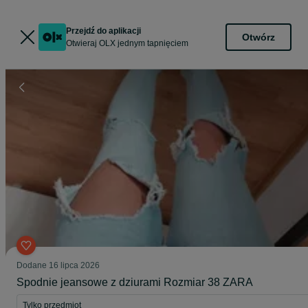
Przejdź do aplikacji
Otwórz
Otwieraj OLX jednym tapnięciem
Dodane
16 lipca 2026
Spodnie jeansowe z dziurami Rozmiar 38 ZARA
Tylko przedmiot