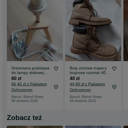
Drewniana podstawa
Buty zimowe trapery
do lampy stołowej
brązowe rozmiar 40
Nowa
Haver
60 zł
40 zł
66,40 zł z Pakietem
44,90 zł z Pakietem
Ochronnym
Ochronnym
Bieruń, Bieruń Nowy
Bieruń, Bieruń Nowy
08 sierpnia 2026
06 sierpnia 2026
Zobacz też