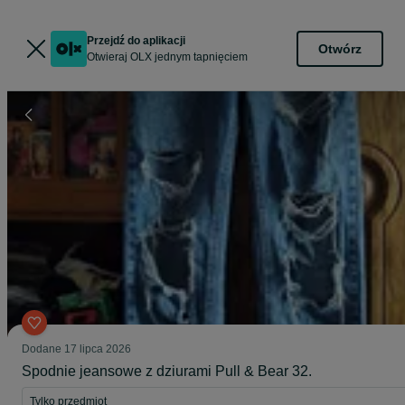
Przejdź do aplikacji
Otwórz
Otwieraj OLX jednym tapnięciem
Dodane
17 lipca 2026
Spodnie jeansowe z dziurami Pull & Bear 32.
Tylko przedmiot