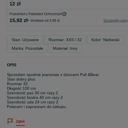
12 zł
Przedmiot z Pakietem Ochronnym
15,92 zł
+ dostawa od 3,99 zł
Szczegóły ceny
Stan: Używane
Rozmiar: XXS / 32
Kolor: Niebieski
Marka: Pozostałe
Materiał: Inny
OPIS
Sprzedam spodnie jeansowe z dziurami Pull &Bear.
Stan dobry plus
Rozmiar 32.
Długość 100 cm
Szerokość pas 30 cm razy 2
Szerokość biodra 40 cm razy 2
Szerokość uda 24 cm razy 2
Polecam i zapraszam do zakupu.
Zgłoś