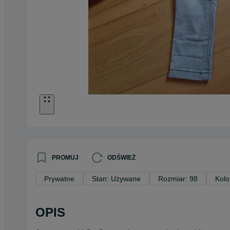
PROMUJ
ODŚWIEŻ
Prywatne
Stan: Używane
Rozmiar: 98
Kolo
OPIS