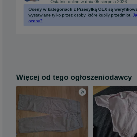
Ostatnio online w dniu 05 sierpnia 2026
Oceny w kategoriach z Przesyłką OLX są weryfikow
wystawiane tylko przez osoby, które kupiły przedmiot.
Ja
oceny?
Więcej od tego ogłoszeniodawcy