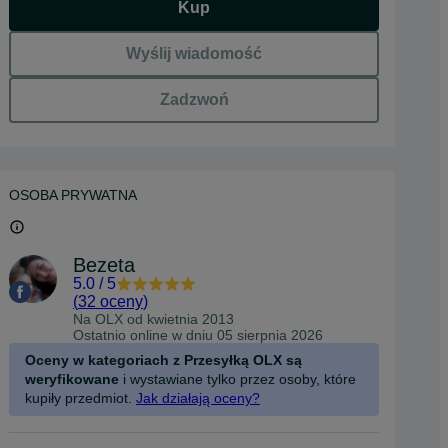
Kup
Wyślij wiadomość
Zadzwoń
OSOBA PRYWATNA
Bezeta
5.0
/
5
(
32 oceny
)
Na OLX od
kwietnia 2013
Ostatnio online w dniu 05 sierpnia 2026
Oceny w kategoriach z Przesyłką OLX są
weryfikowane
i wystawiane tylko przez osoby, które
kupiły przedmiot.
Jak działają oceny?