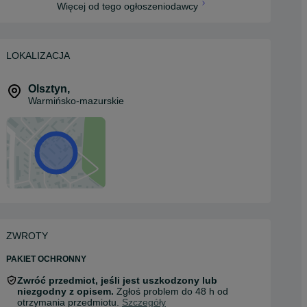
Więcej od tego ogłoszeniodawcy
LOKALIZACJA
Olsztyn
,
Warmińsko-mazurskie
ZWROTY
PAKIET OCHRONNY
Zwróć przedmiot, jeśli jest uszkodzony lub
niezgodny z opisem.
Zgłoś problem do 48 h od
otrzymania przedmiotu.
Szczegóły