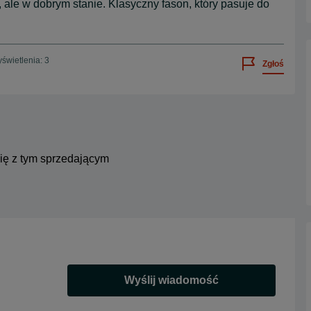
le w dobrym stanie. Klasyczny fason, który pasuje do
świetlenia: 3
Zgłoś
się z tym sprzedającym
Wyślij wiadomość