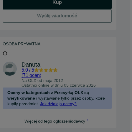
Kup
Wyślij wiadomość
OSOBA PRYWATNA
Danuta
5.0
/
5
(
71 ocen
)
Na OLX od
maja 2012
Ostatnio online w dniu 05 czerwca 2026
Oceny w kategoriach z Przesyłką OLX są
weryfikowane
i wystawiane tylko przez osoby, które
kupiły przedmiot.
Jak działają oceny?
Więcej od tego ogłoszeniodawcy