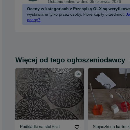
Ostatnio online w dniu 05 czerwca 2026
Oceny w kategoriach z Przesyłką OLX są weryfikow
wystawiane tylko przez osoby, które kupiły przedmiot.
Ja
oceny?
Więcej od tego ogłoszeniodawcy
Podkladki na stol 6szt
Stojaczki na kartecz