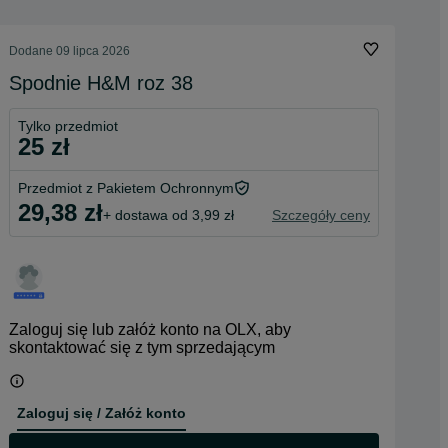
Dodane
09 lipca 2026
Spodnie H&M roz 38
Tylko przedmiot
25 zł
Przedmiot z Pakietem Ochronnym
29,38 zł
+ dostawa od 3,99 zł
Szczegóły ceny
Zaloguj się lub załóż konto na OLX, aby
skontaktować się z tym sprzedającym
Zaloguj się / Załóż konto