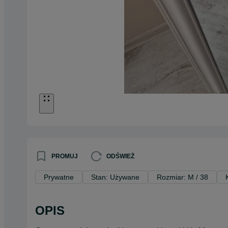
PROMUJ
ODŚWIEŻ
Prywatne
Stan: Używane
Rozmiar: M / 38
OPIS