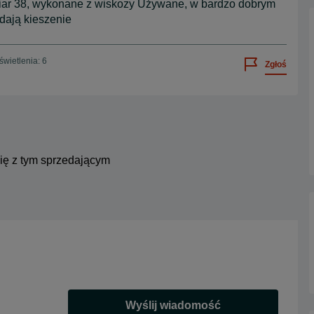
iar 38, wykonane z wiskozy Używane, w bardzo dobrym
dają kieszenie
wietlenia: 6
Zgłoś
się z tym sprzedającym
Wyślij wiadomość