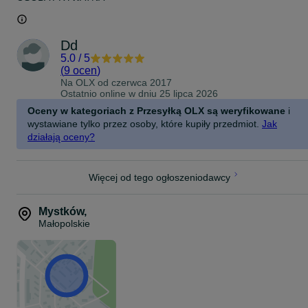
Dd
5.0
/
5
(
9 ocen
)
Na OLX od
czerwca 2017
Ostatnio online w dniu 25 lipca 2026
Oceny w kategoriach z Przesyłką OLX są weryfikowane
i
wystawiane tylko przez osoby, które kupiły przedmiot.
Jak
działają oceny?
Więcej od tego ogłoszeniodawcy
Mystków
,
Małopolskie