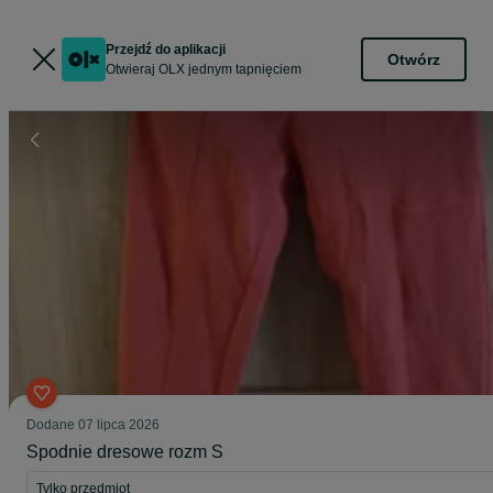
Przejdź do aplikacji
Otwórz
Otwieraj OLX jednym tapnięciem
Dodane
07 lipca 2026
Spodnie dresowe rozm S
Tylko przedmiot