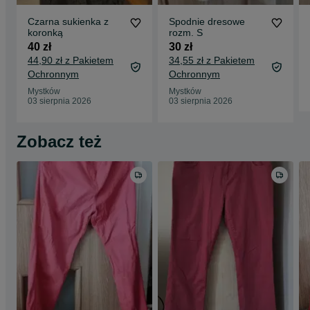
Czarna sukienka z
Spodnie dresowe
koronką
rozm. S
40 zł
30 zł
44,90 zł z Pakietem
34,55 zł z Pakietem
Ochronnym
Ochronnym
Mystków
Mystków
03 sierpnia 2026
03 sierpnia 2026
Zobacz też