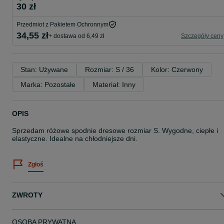
30 zł
Przedmiot z Pakietem Ochronnym
34,55 zł
+ dostawa od 6,49 zł
Szczegóły ceny
Stan: Używane
Rozmiar: S / 36
Kolor: Czerwony
Marka: Pozostałe
Materiał: Inny
OPIS
Sprzedam różowe spodnie dresowe rozmiar S. Wygodne, ciepłe i
elastyczne. Idealne na chłodniejsze dni.
Zgłoś
ZWROTY
OSOBA PRYWATNA