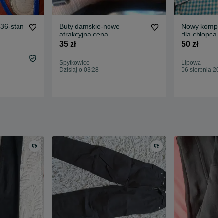
.36-stan
Buty damskie-nowe
Nowy kompl
atrakcyjna cena
dla chłopca
35 zł
50 zł
Spytkowice
Lipowa
Dzisiaj o 03:28
06 sierpnia 2