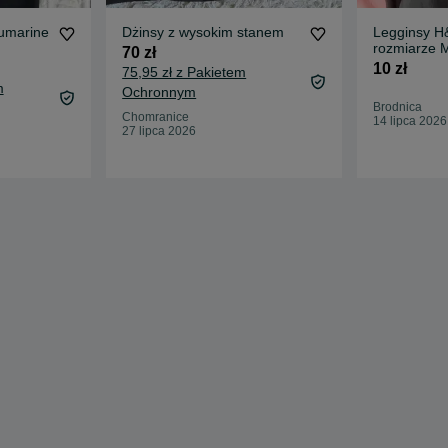
umarine
Dżinsy z wysokim stanem
Legginsy H
rozmiarze 
70 zł
10 zł
75,95 zł z Pakietem
m
Ochronnym
Brodnica
Chomranice
14 lipca 2026
27 lipca 2026