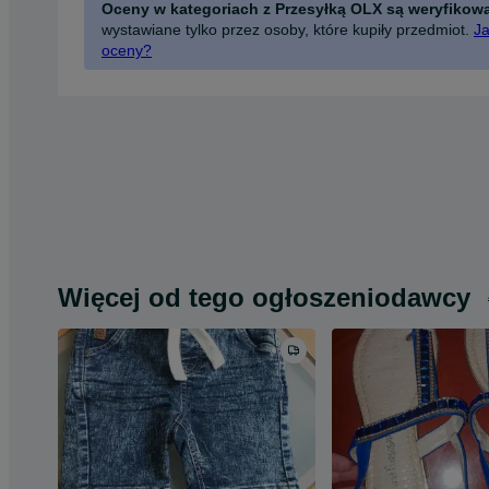
Oceny w kategoriach z Przesyłką OLX są weryfikow
wystawiane tylko przez osoby, które kupiły przedmiot.
Ja
oceny?
Więcej od tego ogłoszeniodawcy