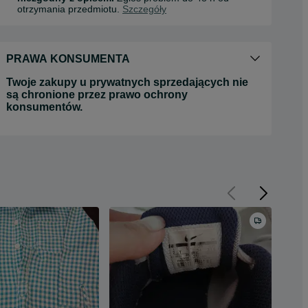
otrzymania przedmiotu.
Szczegóły
PRAWA KONSUMENTA
Twoje zakupy u prywatnych sprzedających nie
są chronione przez prawo ochrony
konsumentów.