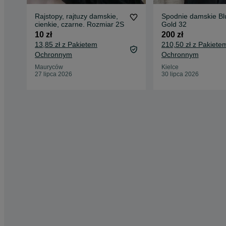
Rajstopy, rajtuzy damskie,
Spodnie damskie Bl
cienkie, czarne. Rozmiar 2S
Gold 32
10 zł
200 zł
13,85 zł z Pakietem
210,50 zł z Pakiete
Ochronnym
Ochronnym
Mauryców
Kielce
27 lipca 2026
30 lipca 2026