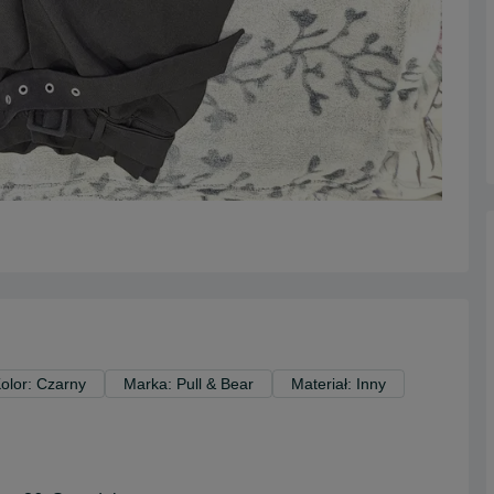
olor: Czarny
Marka: Pull & Bear
Materiał: Inny