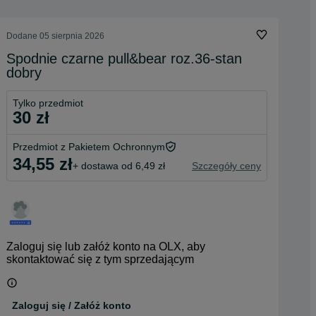
Dodane
05 sierpnia 2026
Spodnie czarne pull&bear roz.36-stan
dobry
Tylko przedmiot
30 zł
Przedmiot z Pakietem Ochronnym
34,55 zł
+ dostawa od 6,49 zł
Szczegóły ceny
Zaloguj się lub załóż konto na OLX, aby
skontaktować się z tym sprzedającym
Zaloguj się / Załóż konto