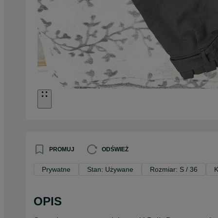
PROMUJ
ODŚWIEŻ
Prywatne
Stan: Używane
Rozmiar: S / 36
K
OPIS