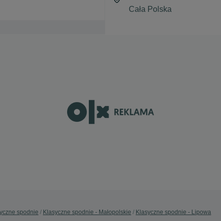
yczne spodnie
Klasyczne spodnie - Małopolskie
Klasyczne spodnie - Lipowa