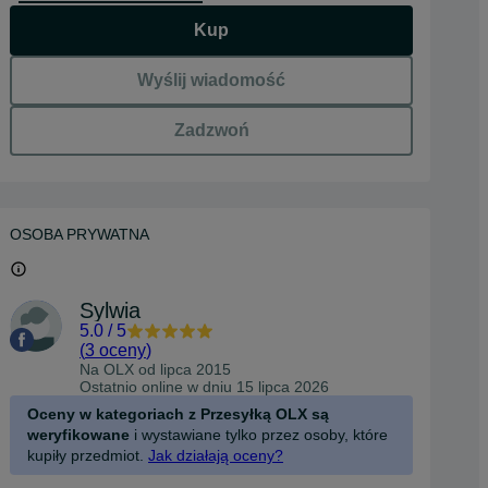
Kup
Wyślij wiadomość
Zadzwoń
OSOBA PRYWATNA
Sylwia
5.0
/
5
(
3 oceny
)
Na OLX od
lipca 2015
Ostatnio online w dniu 15 lipca 2026
Oceny w kategoriach z Przesyłką OLX są
weryfikowane
i wystawiane tylko przez osoby, które
kupiły przedmiot.
Jak działają oceny?