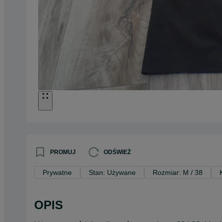
PROMUJ
ODŚWIEŻ
Prywatne
Stan: Używane
Rozmiar: M / 38
OPIS