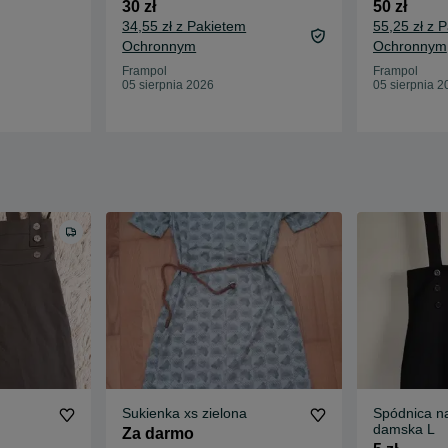
30 zł
50 zł
34,55 zł z Pakietem
55,25 zł z 
Ochronnym
Ochronnym
Frampol
Frampol
05 sierpnia 2026
05 sierpnia 2
Sukienka xs zielona
Spódnica n
damska L
Za darmo