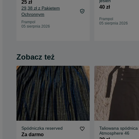
jesień
25 zł
40 zł
29,38 zł z Pakietem
Ochronnym
Frampol
Frampol
05 sierpnia 2026
05 sierpnia 2026
Zobacz też
Spódniczka reserved
Taliowana spódnica
Atmosphere 46
Za darmo