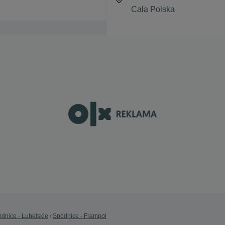
dnice - Lubelskie
Spódnice - Frampol