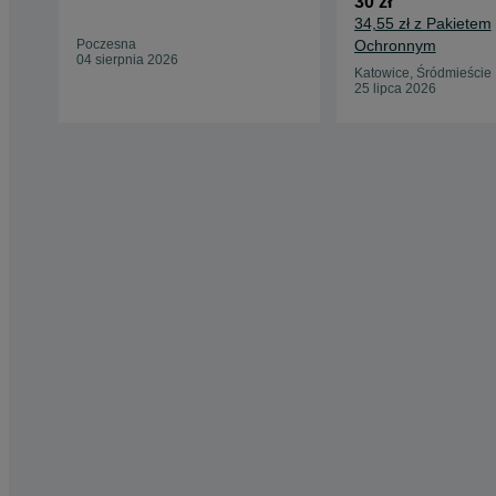
30 zł
34,55 zł z Pakietem
Poczesna
Ochronnym
04 sierpnia 2026
Katowice, Śródmieście
25 lipca 2026