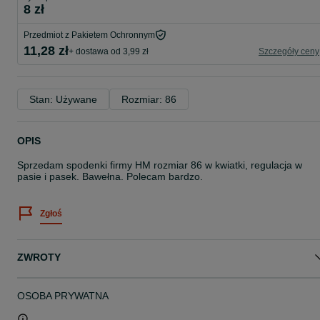
8 zł
Przedmiot z Pakietem Ochronnym
11,28 zł
+ dostawa od 3,99 zł
Szczegóły ceny
Stan: Używane
Rozmiar: 86
OPIS
Sprzedam spodenki firmy HM rozmiar 86 w kwiatki, regulacja w
pasie i pasek. Bawełna. Polecam bardzo.
Zgłoś
ZWROTY
OSOBA PRYWATNA