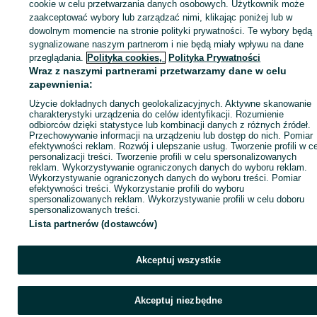
sprzedającym
cookie w celu przetwarzania danych osobowych. Użytkownik może
zaakceptować wybory lub zarządzać nimi, klikając poniżej lub w
dowolnym momencie na stronie polityki prywatności. Te wybory będą
sygnalizowane naszym partnerom i nie będą miały wpływu na dane
Zaloguj się / Załóż konto
przeglądania.
Polityka cookies,
Polityka Prywatności
Wraz z naszymi partnerami przetwarzamy dane w celu
zapewnienia:
Kup
Użycie dokładnych danych geolokalizacyjnych. Aktywne skanowanie
charakterystyki urządzenia do celów identyfikacji. Rozumienie
odbiorców dzięki statystyce lub kombinacji danych z różnych źródeł.
Przechowywanie informacji na urządzeniu lub dostęp do nich. Pomiar
efektywności reklam. Rozwój i ulepszanie usług. Tworzenie profili w c
personalizacji treści. Tworzenie profili w celu spersonalizowanych
reklam. Wykorzystywanie ograniczonych danych do wyboru reklam.
Wykorzystywanie ograniczonych danych do wyboru treści. Pomiar
efektywności treści. Wykorzystanie profili do wyboru
spersonalizowanych reklam. Wykorzystywanie profili w celu doboru
spersonalizowanych treści.
Lista partnerów (dostawców)
Akceptuj wszystkie
Akceptuj niezbędne