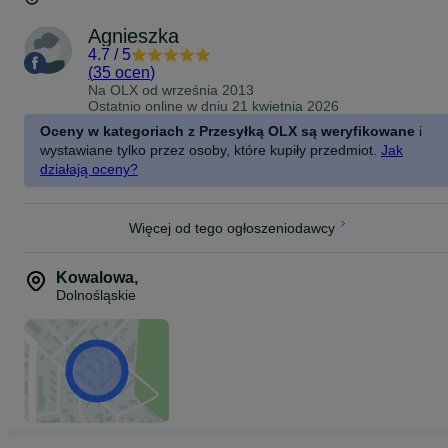
Agnieszka
4.7
/
5
(
35 ocen
)
Na OLX od
września 2013
Ostatnio online w dniu 21 kwietnia 2026
Oceny w kategoriach z Przesyłką OLX są weryfikowane
i
wystawiane tylko przez osoby, które kupiły przedmiot.
Jak
działają oceny?
Więcej od tego ogłoszeniodawcy
Kowalowa
,
Dolnośląskie