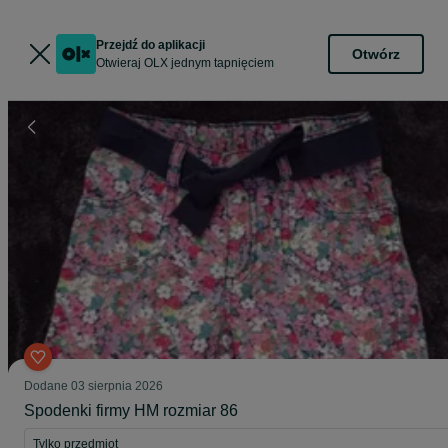
Przejdź do aplikacji
Otwórz
Otwieraj OLX jednym tapnięciem
Dodane
03 sierpnia 2026
Spodenki firmy HM rozmiar 86
Tylko przedmiot