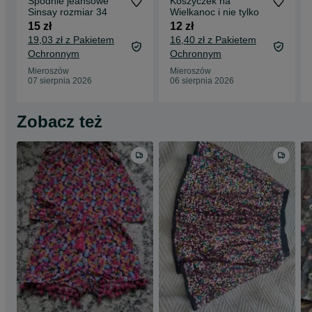
Spodnie jeansowe
Koszyczek na
Sinsay rozmiar 34
Wielkanoc i nie tylko
15 zł
12 zł
19,03 zł z Pakietem
16,40 zł z Pakietem
Ochronnym
Ochronnym
Mieroszów
Mieroszów
07 sierpnia 2026
06 sierpnia 2026
Zobacz też