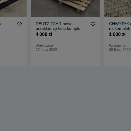
a
DEUTZ FAHR nowe
CHWYTAK d
przekładnię koła komplet
niekomplet
4 000 zł
1 000 zł
Wojkowice
Wojkowice
27 lipca 2026
26 lipca 2026