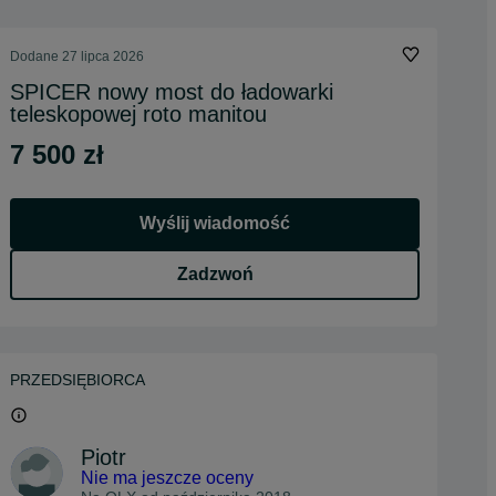
Dodane
27 lipca 2026
SPICER nowy most do ładowarki
teleskopowej roto manitou
7 500 zł
Wyślij wiadomość
Zadzwoń
PRZEDSIĘBIORCA
Piotr
Nie ma jeszcze oceny