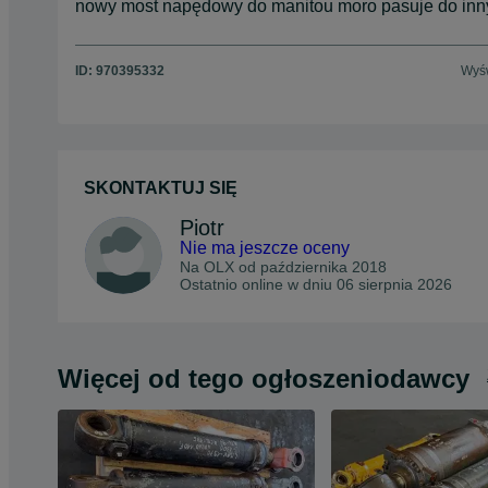
nowy most napędowy do manitou moro pasuje do inny
ID:
970395332
Wyśw
SKONTAKTUJ SIĘ
Piotr
Nie ma jeszcze oceny
Na OLX od
października 2018
Ostatnio online w dniu 06 sierpnia 2026
Więcej od tego ogłoszeniodawcy