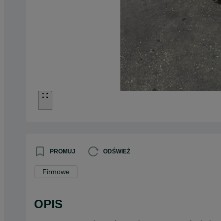
PROMUJ
ODŚWIEŻ
Firmowe
OPIS