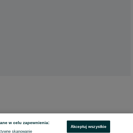
ane w celu zapewnienia:
Akceptuj wszystkie
ktywne skanowanie