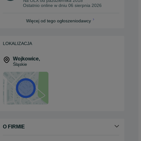
Na OLX od
października 2018
Ostatnio online w dniu 06 sierpnia 2026
Więcej od tego ogłoszeniodawcy
LOKALIZACJA
Wojkowice
,
Śląskie
O FIRMIE