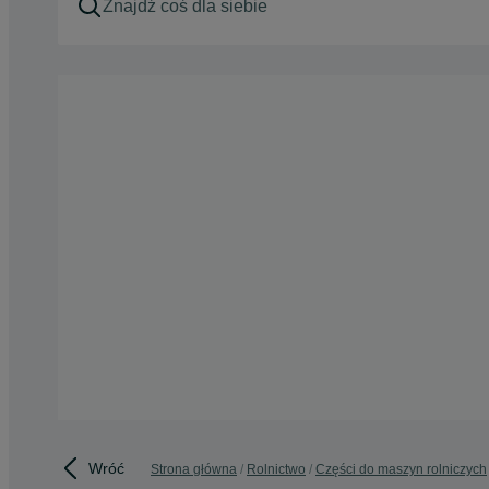
Wróć
Strona główna
Rolnictwo
Części do maszyn rolniczych