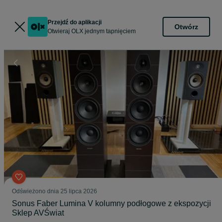
Przejdź do aplikacji
Otwórz
Otwieraj OLX jednym tapnięciem
Odświeżono dnia 25 lipca 2026
Sonus Faber Lumina V kolumny podłogowe z ekspozycji
Sklep AVŚwiat