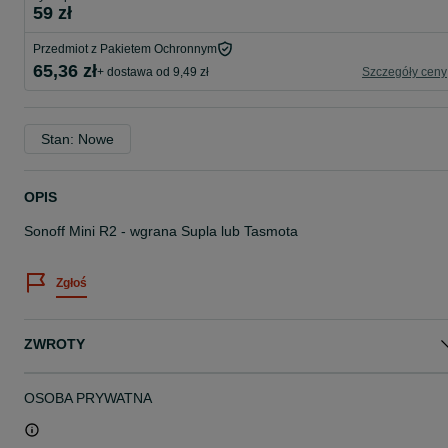
59 zł
Przedmiot z Pakietem Ochronnym
65,36 zł
+ dostawa od 9,49 zł
Szczegóły ceny
Stan: Nowe
OPIS
Sonoff Mini R2 - wgrana Supla lub Tasmota
Zgłoś
ZWROTY
OSOBA PRYWATNA