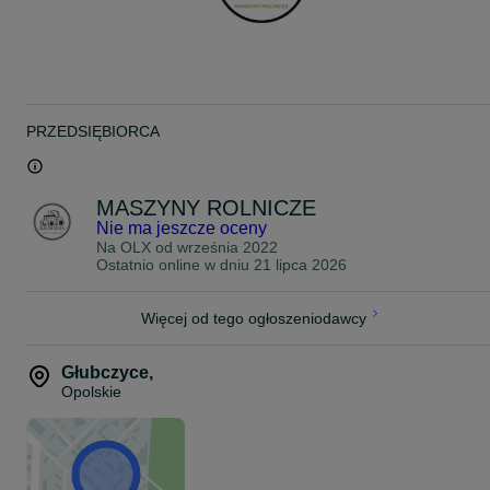
778
#
500
261
543
PRZEDSIĘBIORCA
MASZYNY ROLNICZE
Nie ma jeszcze oceny
Na OLX od
września 2022
Ostatnio online w dniu 21 lipca 2026
Więcej od tego ogłoszeniodawcy
Głubczyce
,
Opolskie