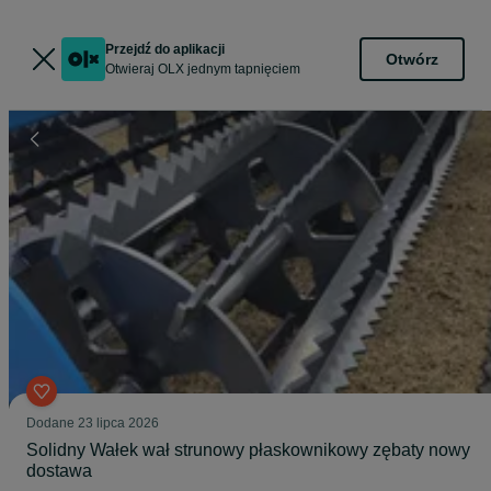
Przejdź do aplikacji
Otwórz
Otwieraj OLX jednym tapnięciem
Dodane
23 lipca 2026
Solidny Wałek wał strunowy płaskownikowy zębaty nowy
dostawa