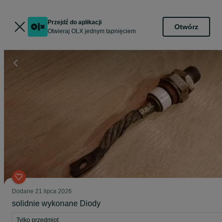
Przejdź do aplikacji
Otwórz
Otwieraj OLX jednym tapnięciem
Dodane
21 lipca 2026
solidnie wykonane Diody
Tylko przedmiot