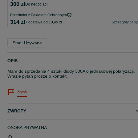
300 zł
do negocjacji
Przedmiot z Pakietem Ochronnym
314 zł
+ dostawa od 10,49 zł
Szczegóły ceny
Stan: Używane
OPIS
Mam do sprzedania 4 sztuki diody 300A o jednakowej polaryzacji.
Wrazie pytań proszę o kontakt.
Zgłoś
ZWROTY
OSOBA PRYWATNA