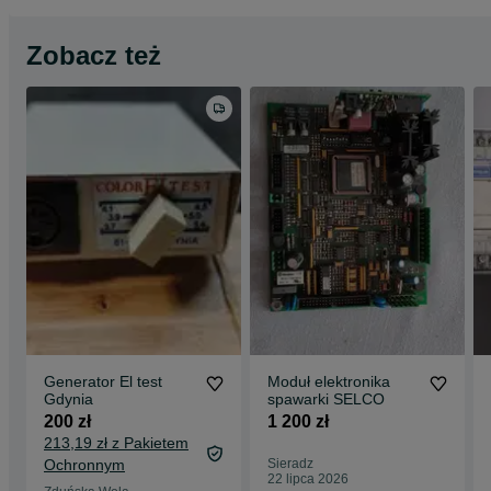
Zobacz też
Generator El test
Moduł elektronika
Gdynia
spawarki SELCO
200 zł
1 200 zł
213,19 zł z Pakietem
Ochronnym
Sieradz
22 lipca 2026