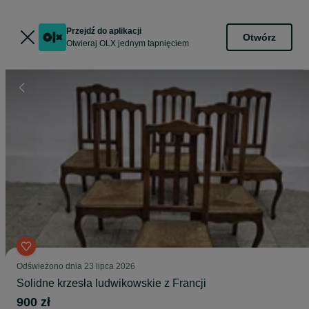
Przejdź do aplikacji
Otwórz
Otwieraj OLX jednym tapnięciem
Odświeżono dnia 23 lipca 2026
Solidne krzesła ludwikowskie z Francji
900 zł