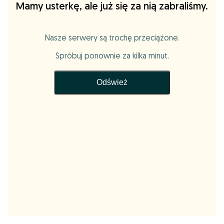
Mamy usterkę, ale już się za nią zabraliśmy.
Nasze serwery są trochę przeciążone.
Spróbuj ponownie za kilka minut.
Odśwież