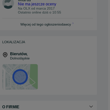
Nie ma jeszcze oceny
Na OLX od
marca 2017
Ostatnio online dziś o 10:55
Więcej od tego ogłoszeniodawcy
LOKALIZACJA
Bierutów
,
Dolnośląskie
O FIRMIE