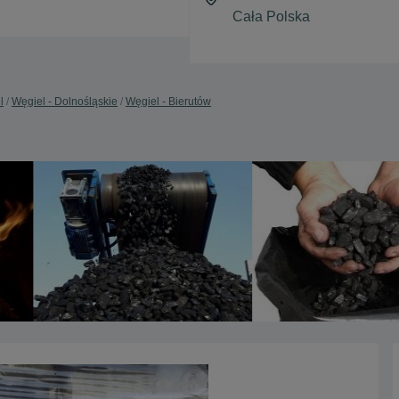
l
Węgiel - Dolnośląskie
Węgiel - Bierutów