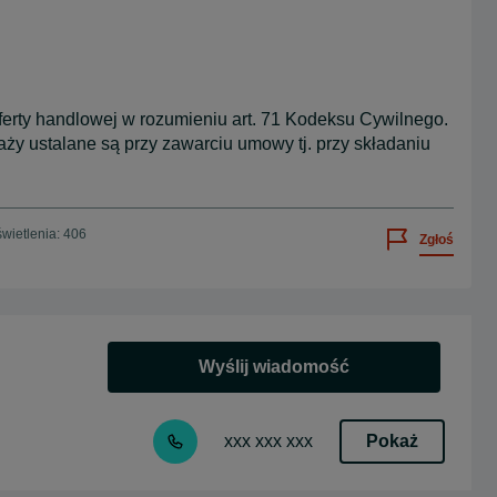
oferty handlowej w rozumieniu art. 71 Kodeksu Cywilnego.
ży ustalane są przy zawarciu umowy tj. przy składaniu
wietlenia: 406
Zgłoś
Wyślij wiadomość
Pokaż
xxx xxx xxx