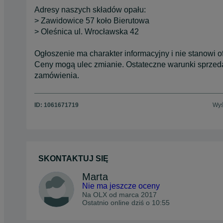
Adresy naszych składów opału:
> Zawidowice 57 koło Bierutowa
> Oleśnica ul. Wrocławska 42
Ogłoszenie ma charakter informacyjny i nie stanowi 
Ceny mogą ulec zmianie. Ostateczne warunki sprzeda
zamówienia.
ID:
1061671719
Wyś
SKONTAKTUJ SIĘ
Marta
Nie ma jeszcze oceny
Na OLX od
marca 2017
Ostatnio online dziś o 10:55