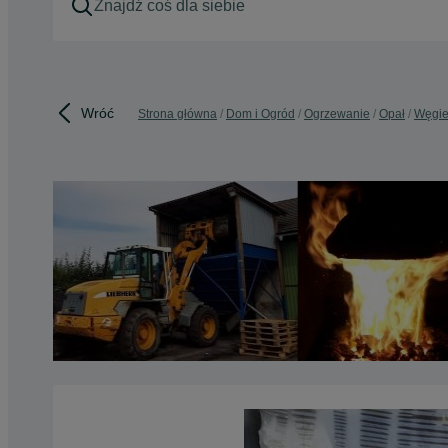
Wróć
Strona główna
Dom i Ogród
Ogrzewanie
Opał
Węgie