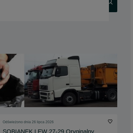
Szukaj
Odświeżono dnia 26 lipca 2026
SOBIANEK LEW 27-29 Oryginalny