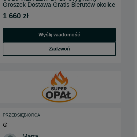
Groszek Dostawa Gratis Bierutów okolice
1 660 zł
Wyślij wiadomość
Zadzwoń
PRZEDSIĘBIORCA
Marta