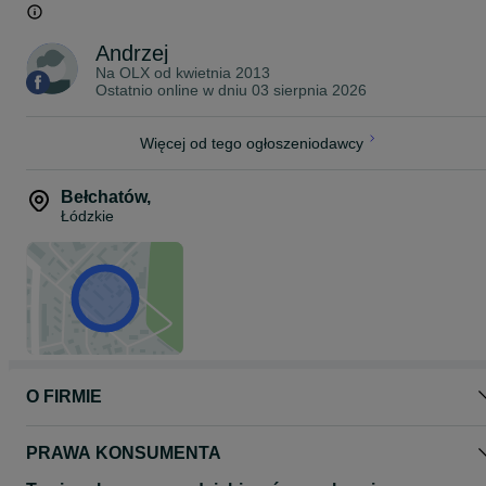
handlowej w rozumieniu art. 66 §1 Kodeksu Cywilnego”.
Andrzej
Na OLX od
kwietnia 2013
Ostatnio online w dniu 03 sierpnia 2026
Więcej od tego ogłoszeniodawcy
Bełchatów
,
Łódzkie
O FIRMIE
PRAWA KONSUMENTA