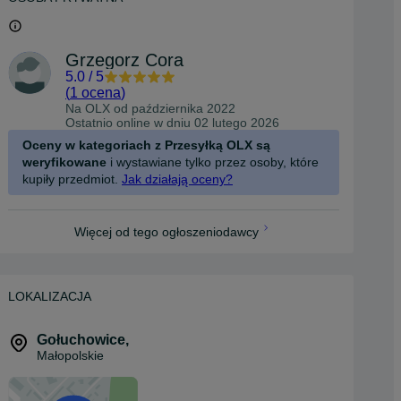
Grzegorz Cora
5.0
/
5
(
1 ocena
)
Na OLX od
października 2022
Ostatnio online w dniu 02 lutego 2026
Oceny w kategoriach z Przesyłką OLX są
weryfikowane
i wystawiane tylko przez osoby, które
kupiły przedmiot.
Jak działają oceny?
Więcej od tego ogłoszeniodawcy
LOKALIZACJA
Gołuchowice
,
Małopolskie