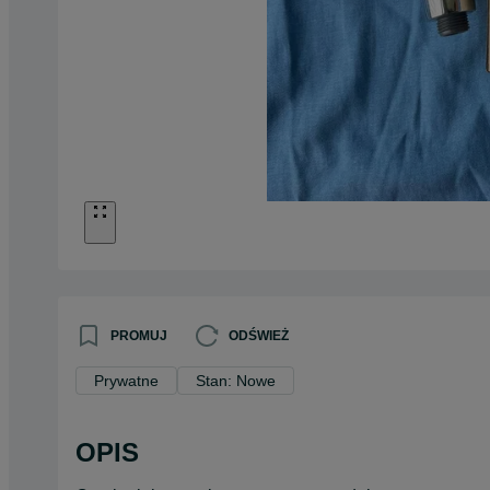
PROMUJ
ODŚWIEŻ
Prywatne
Stan: Nowe
OPIS