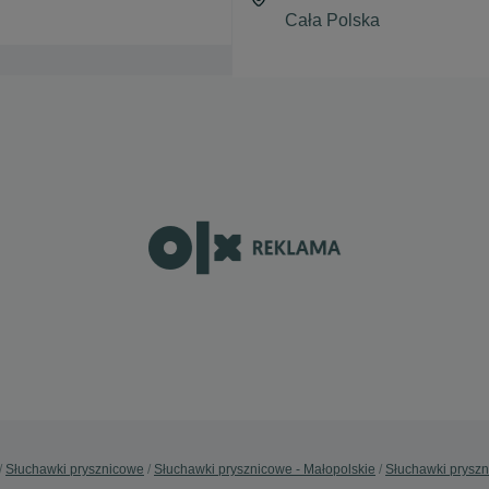
Słuchawki prysznicowe
Słuchawki prysznicowe - Małopolskie
Słuchawki prysz