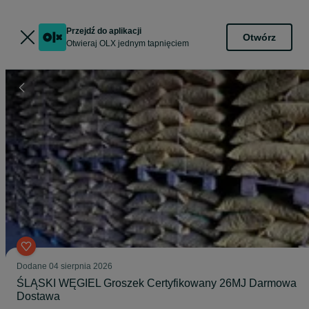
Przejdź do aplikacji
Otwórz
Otwieraj OLX jednym tapnięciem
Dodane
04 sierpnia 2026
ŚLĄSKI WĘGIEL Groszek Certyfikowany 26MJ Darmowa
Dostawa