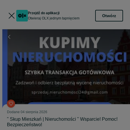
Przejdź do aplikacji
Otwórz
Otwieraj OLX jednym tapnięciem
Dodane
04 sierpnia 2026
" Skup Mieszkań | Nieruchomości " Wsparcie! Pomoc!
Bezpieczeństwo!