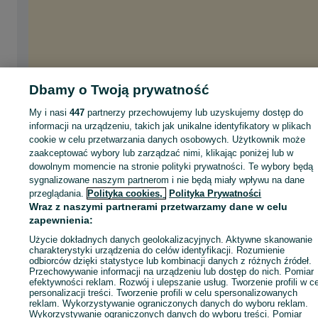
Dbamy o Twoją prywatność
My i nasi
447
partnerzy przechowujemy lub uzyskujemy dostęp do
informacji na urządzeniu, takich jak unikalne identyfikatory w plikach
cookie w celu przetwarzania danych osobowych. Użytkownik może
zaakceptować wybory lub zarządzać nimi, klikając poniżej lub w
dowolnym momencie na stronie polityki prywatności. Te wybory będą
sygnalizowane naszym partnerom i nie będą miały wpływu na dane
przeglądania.
Polityka cookies,
Polityka Prywatności
Wraz z naszymi partnerami przetwarzamy dane w celu
zapewnienia:
Użycie dokładnych danych geolokalizacyjnych. Aktywne skanowanie
charakterystyki urządzenia do celów identyfikacji. Rozumienie
odbiorców dzięki statystyce lub kombinacji danych z różnych źródeł.
Przechowywanie informacji na urządzeniu lub dostęp do nich. Pomiar
efektywności reklam. Rozwój i ulepszanie usług. Tworzenie profili w c
personalizacji treści. Tworzenie profili w celu spersonalizowanych
reklam. Wykorzystywanie ograniczonych danych do wyboru reklam.
Wykorzystywanie ograniczonych danych do wyboru treści. Pomiar