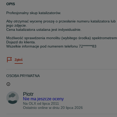
OPIS
Profesjonalny skup katalizatorów.
Aby otrzymać wycenę proszę o przesłanie numeru katalizatora lub
jego zdjęcie.
Cena katalizatora ustalana jest indywidualnie.
Możliwość sprawdzenia monolitu (wybitego środka) spektrometrem
Dojazd do klienta.
Wszelkie informacje pod numerem telefonu 72*******83
Zgłoś
OSOBA PRYWATNA
Piotr
Nie ma jeszcze oceny
Na OLX od
lipca 2011
Ostatnio online w dniu 20 lipca 2026