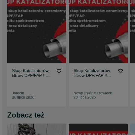
Skup Katalizatorów,
Skup Katalizatorów,
filtrów DPF/FAP !!
filtrów DPF/FAP !!
konkurencyjne ceny !!
konkurencyjne ceny !!
Jarocin
Nowy Dwór Mazowiecki
20 lipca 2026
20 lipca 2026
Zobacz też