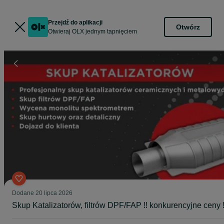
Przejdź do aplikacji
Otwórz
Otwieraj OLX jednym tapnięciem
Dodane
20 lipca 2026
Skup Katalizatorów, filtrów DPF/FAP !! konkurencyjne ceny !