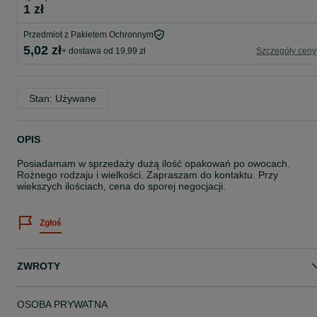
1 zł
Przedmiot z Pakietem Ochronnym
5,02 zł
+ dostawa od 19,99 zł
Szczegóły ceny
Stan: Używane
OPIS
Posiadamam w sprzedaży dużą ilość opakowań po owocach.
Rożnego rodzaju i wielkości. Zapraszam do kontaktu. Przy
wiekszych ilościach, cena do sporej negocjacji.
Zgłoś
ZWROTY
OSOBA PRYWATNA