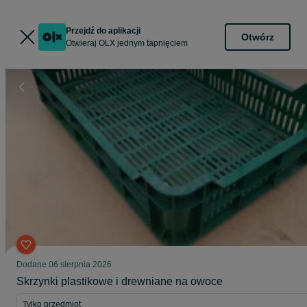
Przejdź do aplikacji
Otwórz
Otwieraj OLX jednym tapnięciem
Dodane
06 sierpnia 2026
Skrzynki plastikowe i drewniane na owoce
Tylko przedmiot