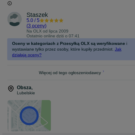
Możliwość wysyłki.
Staszek
5.0
/
5
(
3 oceny
)
Na OLX od
lipca 2009
Ostatnio online dziś o 07:41
Oceny w kategoriach z Przesyłką OLX są weryfikowane
i
wystawiane tylko przez osoby, które kupiły przedmiot.
Jak
działają oceny?
Więcej od tego ogłoszeniodawcy
Obsza
,
Lubelskie