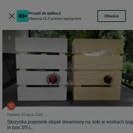
Przejdź do aplikacji
Otwórz
Otwieraj OLX jednym tapnięciem
Dodane
15 lipca 2026
Skrzynka pojemnik stojak drewniany na soki w workach ba
in box 3/5 L.