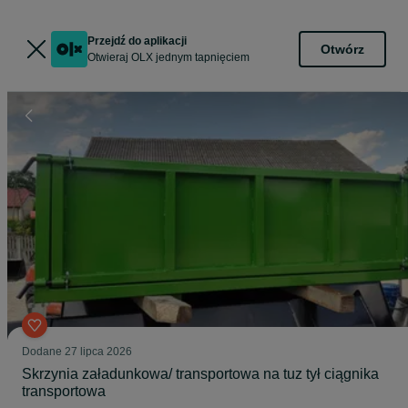
Przejdź do aplikacji
Otwórz
Otwieraj OLX jednym tapnięciem
Dodane
27 lipca 2026
Skrzynia załadunkowa/ transportowa na tuz tył ciągnika
transportowa