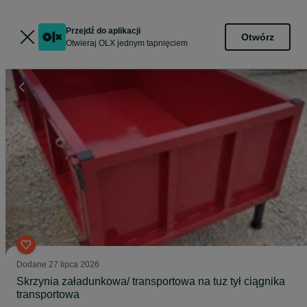
Przejdź do aplikacji
Otwórz
Otwieraj OLX jednym tapnięciem
Dodane
27 lipca 2026
Skrzynia załadunkowa/ transportowa na tuz tył ciągnika
transportowa