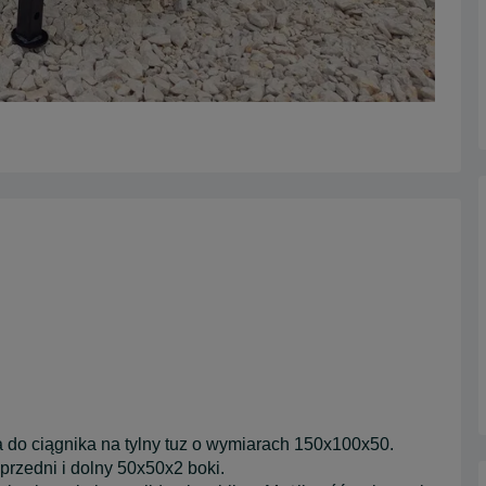
a do ciągnika na tylny tuz o wymiarach 150x100x50.
 przedni i dolny 50x50x2 boki.