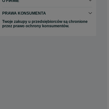
O FIRMIE
PRAWA KONSUMENTA
Twoje zakupy u przedsiębiorców są chronione
przez prawo ochrony konsumentów.