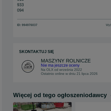
933
094
ID:
994976037
Wyś
SKONTAKTUJ SIĘ
MASZYNY ROLNICZE
Nie ma jeszcze oceny
Na OLX od
września 2022
Ostatnio online w dniu 21 lipca 2026
Więcej od tego ogłoszeniodawcy