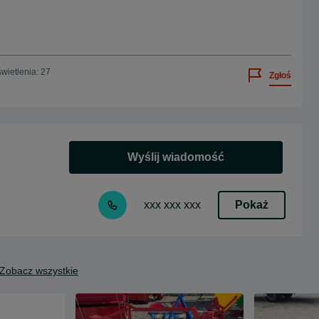
wietlenia: 27
Zgłoś
Wyślij wiadomość
Pokaż
xxx xxx xxx
Zobacz wszystkie