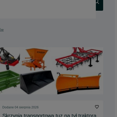
Szukaj
tów
Dodane
04 sierpnia 2026
Skrzynia transportowa tuz na tył traktora