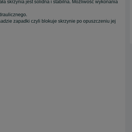
ła skrzynia jest solidna i stabilna. Możliwość wykonania
draulicznego.
dzie zapadki czyli blokuje skrzynie po opuszczeniu jej