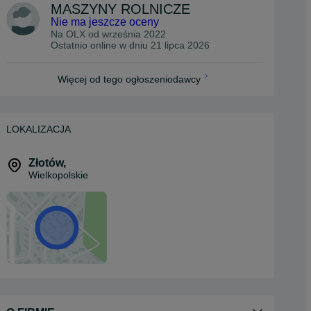
MASZYNY ROLNICZE
Nie ma jeszcze oceny
Na OLX od
września 2022
Ostatnio online w dniu 21 lipca 2026
Więcej od tego ogłoszeniodawcy
LOKALIZACJA
Złotów
,
Wielkopolskie