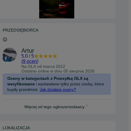
PRZEDSIĘBIORCA
Artur
5.0
/
5
(
9 ocen
)
Na OLX od
marca 2012
Ostatnio online w dniu 05 sierpnia 2026
Oceny w kategoriach z Przesyłką OLX są
weryfikowane
i wystawiane tylko przez osoby, które
kupiły przedmiot.
Jak działają oceny?
Więcej od tego ogłoszeniodawcy
LOKALIZACJA