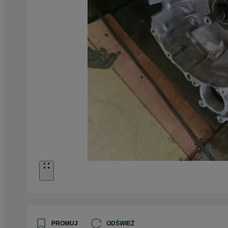
PROMUJ
ODŚWIEŻ