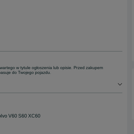
wartego w tytule ogłoszenia lub opisie. Przed zakupem
 pasuje do Twojego pojazdu.
olvo V60 S60 XC60