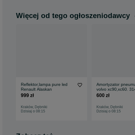
Więcej od tego ogłoszeniodawcy
Reflektor,lampa pure led
Amortyzator pneum
Renault Alaskan
volvo x
999 zł
600 zł
Kraków, Dębniki
Kraków, Dębniki
Dzisiaj o 08:15
Dzisiaj o 08:15