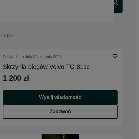
Szukaj
 Fałęcki
Odświeżono dnia 04 sierpnia 2026
Skrzynia biegów Volvo TG 81sc
1 200 zł
Wyślij wiadomość
Zadzwoń