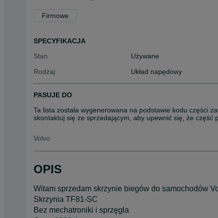
Firmowe
SPECYFIKACJA
Stan
Używane
Rodzaj
Układ napędowy
PASUJE DO
Ta lista została wygenerowana na podstawie kodu części za
skontaktuj się ze sprzedającym, aby upewnić się, że część
Volvo
OPIS
Witam sprzedam skrzynie biegów do samochodów V
Skrzynia TF81-SC
Bez mechatroniki i sprzęgła