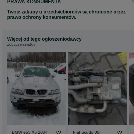
PRAWA KONSUMENTA
Twoje zakupy u przedsiębiorców są chronione przez
prawo ochrony konsumentów.
Więcej od tego ogłoszeniodawcy
Zobacz wszystkie
BMW e53 X5 2004
Fiat Scudo 09r.