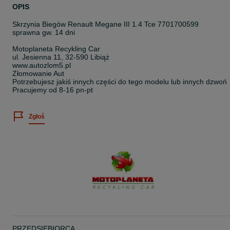
OPIS
Skrzynia Biegów Renault Megane III 1.4 Tce 7701700599
sprawna gw. 14 dni
Motoplaneta Recykling Car
ul. Jesienna 11, 32-590 Libiąż
www.autozlom5.pl
Złomowanie Aut
Potrzebujesz jakiś innych części do tego modelu lub innych dzwoń
Pracujemy od 8-16 pn-pt
Zgłoś
PRZEDSIĘBIORCA