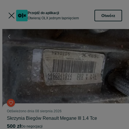
Przejdź do aplikacji
Otwórz
Otwieraj OLX jednym tapnięciem
Odświeżono dnia 08 sierpnia 2026
Skrzynia Biegów Renault Megane III 1.4 Tce
500 zł
do negocjacji