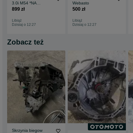
3.0i M54 *NA
Webasto
CZĘŚCI*
899 zł
500 zł
Libiąż
Libiąż
Dzisiaj o 12:27
Dzisiaj o 12:27
Zobacz też
Skrzynia biegow