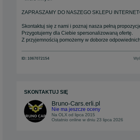
ZAPRASZAMY DO NASZEGO SKLEPU INTERNETOWE
Skontaktuj się z nami i poznaj nasza pełną propozyc
Przygotujemy dla Ciebie spersonalizowaną ofertę.
Z przyjemnością pomożemy w doborze odpowiednich
ID:
1067072154
Wyś
SKONTAKTUJ SIĘ
Bruno-Cars.erli.pl
Nie ma jeszcze oceny
Na OLX od
lipca 2015
Ostatnio online w dniu 23 lipca 2026