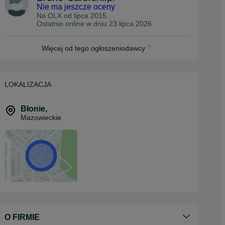
Nie ma jeszcze oceny
Na OLX od
lipca 2015
Ostatnio online w dniu 23 lipca 2026
Więcej od tego ogłoszeniodawcy
LOKALIZACJA
Błonie
,
Mazowieckie
O FIRMIE