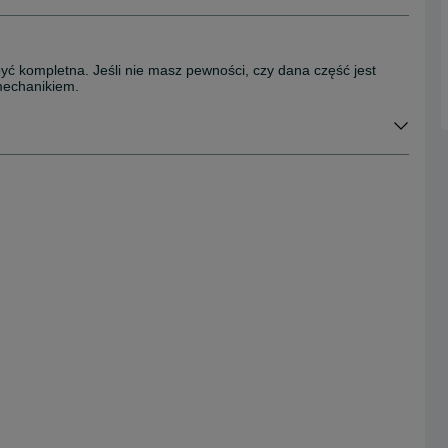
być kompletna. Jeśli nie masz pewności, czy dana część jest
mechanikiem.