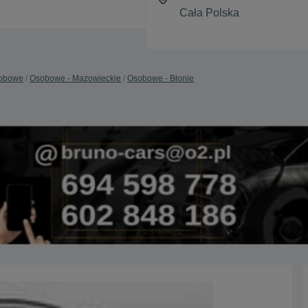
obowe
Osobowe - Mazowieckie
Osobowe - Błonie