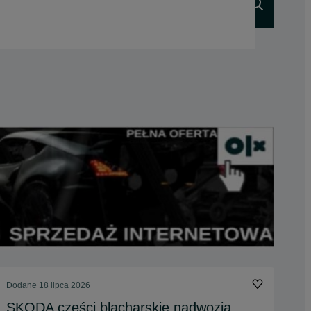
Szukaj
Dodane
18 lipca 2026
SKODA części blacharskie nadwozia