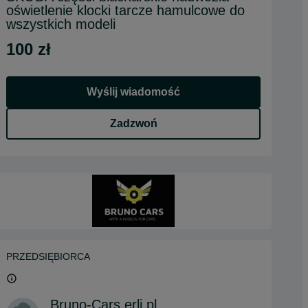
oświetlenie klocki tarcze hamulcowe do
wszystkich modeli
100 zł
Wyślij wiadomość
Zadzwoń
PRZEDSIĘBIORCA
Bruno-Cars.erli.pl