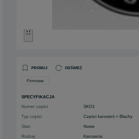
PROMUJ
ODŚWIEŻ
Firmowe
SPECYFIKACJA
Numer części
SKO1
Typ części
Części karoserii > Blachy
Stan
Nowe
Rodzaj
Karoseria