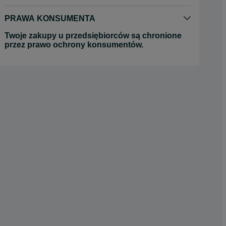
PRAWA KONSUMENTA
Twoje zakupy u przedsiębiorców są chronione
przez prawo ochrony konsumentów.