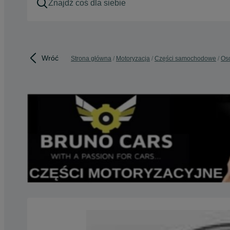
Wróć
Strona główna
Motoryzacja
Części samochodowe
Os