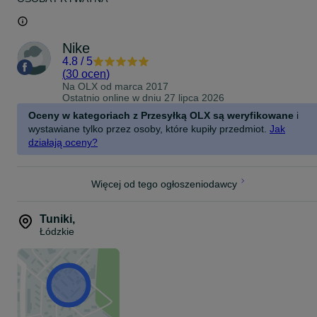
Nike
4.8
/
5
(
30 ocen
)
Na OLX od
marca 2017
Ostatnio online w dniu 27 lipca 2026
Oceny w kategoriach z Przesyłką OLX są weryfikowane
i
wystawiane tylko przez osoby, które kupiły przedmiot.
Jak
działają oceny?
Więcej od tego ogłoszeniodawcy
Tuniki
,
Łódzkie