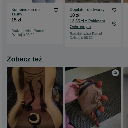
Kombinezon do
Depilator do twarzy
sauny
10 zł
15 zł
13,85 zł z Pakietem
Ochronnym
Radziejowice-Parcel
Radziejowice-Parcel
Dzisiaj o 08:32
Dzisiaj o 08:32
Zobacz też