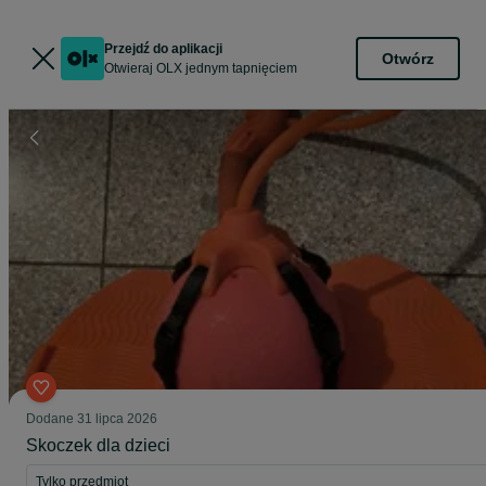
Przejdź do aplikacji
Otwórz
Otwieraj OLX jednym tapnięciem
Dodane
31 lipca 2026
Skoczek dla dzieci
Tylko przedmiot