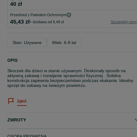
40 zł
Przedmiot z Pakietem Ochronnym
45,43 zł
+ dostawa od 6,49 zł
Szczegóły ceny
Stan: Używane
Wiek: 6-8 lat
OPIS
Skoczek dla dzieci w stanie używanym. Doskonały sposób na
aktywną zabawę i rozwijanie sprawności fizycznej . Solidna
konstrukcja zapewnia bezpieczeństwo podczas skakania. Idealny
sprzęt do zabawy na świeżym powietrzu.
Zgłoś
ZWROTY
OSOBA PRYWATNA