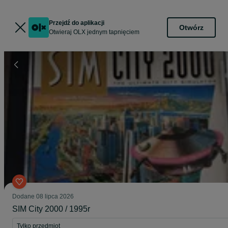
Przejdź do aplikacji
Otwórz
Otwieraj OLX jednym tapnięciem
Dodane
08 lipca 2026
SIM City 2000 / 1995r
Tylko przedmiot