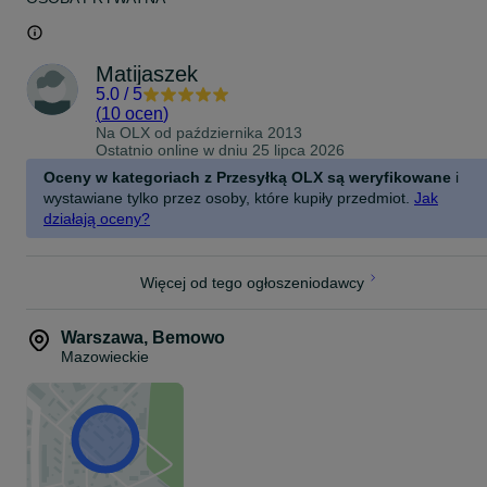
Matijaszek
5.0
/
5
(
10 ocen
)
Na OLX od
października 2013
Ostatnio online w dniu 25 lipca 2026
Oceny w kategoriach z Przesyłką OLX są weryfikowane
i
wystawiane tylko przez osoby, które kupiły przedmiot.
Jak
działają oceny?
Więcej od tego ogłoszeniodawcy
Warszawa
,
Bemowo
Mazowieckie