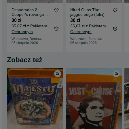
Desperados 2
Hired Guns The
Cooper's revenge
jagged edge (folia)
(folia)
30 zł
30 zł
35,07 zł z Pakietem
35,07 zł z Pakietem
Ochronnym
Ochronnym
Warszawa, Bemowo
Warszawa, Bemowo
05 sierpnia 2026
05 sierpnia 2026
Zobacz też