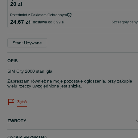
20 zł
Przedmiot z Pakietem Ochronnym
24,67 zł
+ dostawa od 3,99 zł
Szczegóły ceny
Stan: Używane
OPIS
SIM City 2000 stan igła
Zapraszam również na moje pozostałe ogłoszenia, przy zakupie
wielu rzeczy uwzględniona jest zniżka.
Zgłoś
ZWROTY
OSOBA PRYWATNA