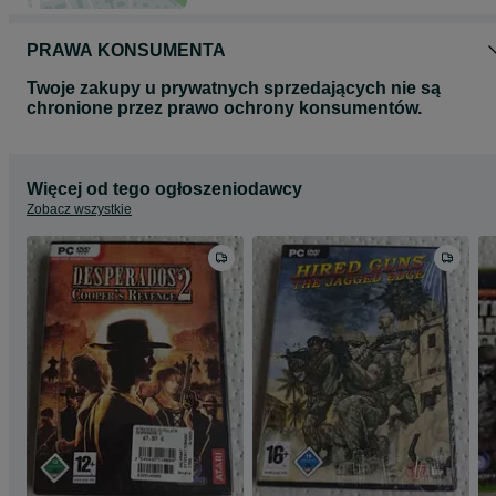
PRAWA KONSUMENTA
Twoje zakupy u prywatnych sprzedających nie są
chronione przez prawo ochrony konsumentów.
Więcej od tego ogłoszeniodawcy
Zobacz wszystkie