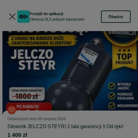
Przejdź do aplikacji
Otwórz
Otwieraj OLX jednym tapnięciem
Odświeżono dnia 08 sierpnia 2026
Siłownik JELCZO STEYR! 2 lata gwarancji !! Od ręki!
1 400 zł