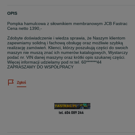
OPIS
Pompka hamulcowa z siłownikiem membranowym JCB Fastrac
Cena netto 1390,-
Zdobyte doświadczenie i wiedza sprawia, że Naszym klientom
zapewniamy solidną i fachową obsługę oraz możliwie szybką
realizację zamówień. Klienci, którzy poszukują części do swoich
maszyn nie muszą znać ich numerów katalogowych, Wystarczy
podać nr. VIN danej maszyny oraz krótki opis szukanej części.
Więcej informacji udzielamy pod nr.tel. 60*******44
ZAPRASZAMY DO WSPÓŁPRACY
Zgłoś