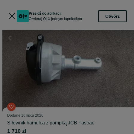
Przejdź do aplikacji
Otwórz
Otwieraj OLX jednym tapnięciem
Dodane
16 lipca 2026
Siłownik hamulca z pompką JCB Fastrac
1 710 zł