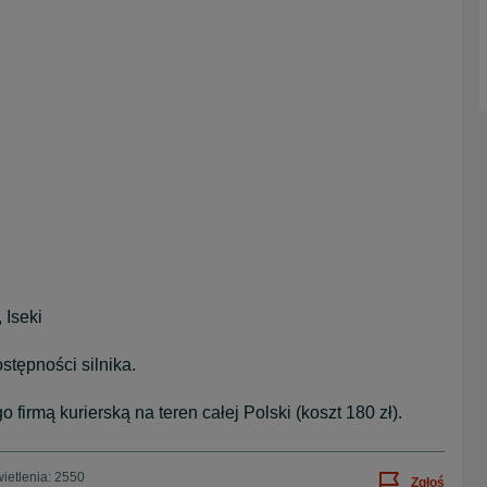
 Iseki
stępności silnika.
irmą kurierską na teren całej Polski (koszt 180 zł).
ietlenia: 2550
Zgłoś