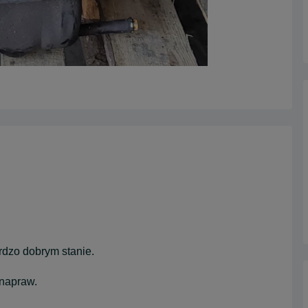
dzo dobrym stanie.
 napraw.