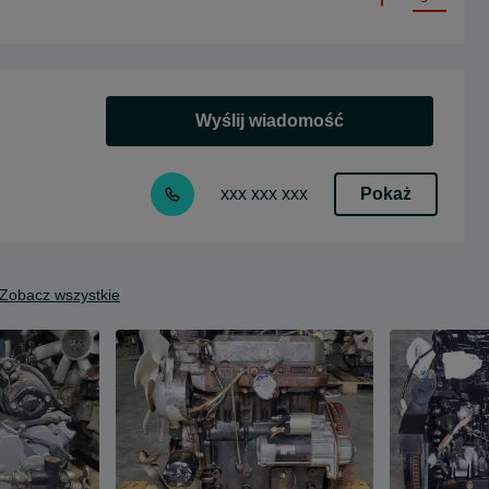
Wyślij wiadomość
Pokaż
xxx xxx xxx
Zobacz wszystkie