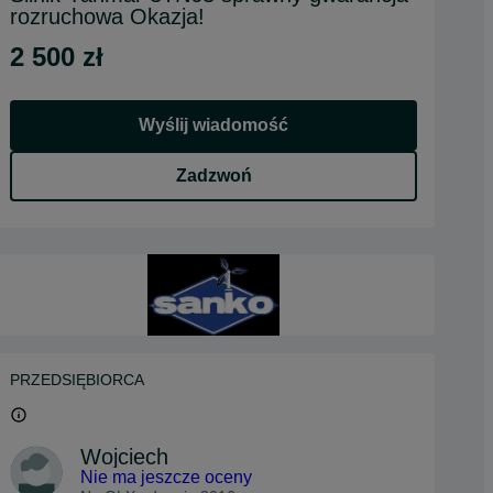
rozruchowa Okazja!
2 500 zł
Wyślij wiadomość
Zadzwoń
PRZEDSIĘBIORCA
Wojciech
Nie ma jeszcze oceny