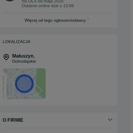
Na OLX od
maja 2016
Ostatnio online dziś o 13:06
Więcej od tego ogłoszeniodawcy
LOKALIZACJA
Małuszyn
,
Dolnośląskie
O FIRMIE