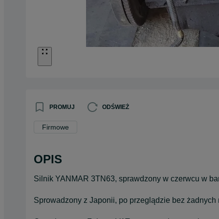
PROMUJ
ODŚWIEŻ
Firmowe
OPIS
Silnik YANMAR 3TN63, sprawdzony w czerwcu w bar
Sprowadzony z Japonii, po przeglądzie bez żadnych