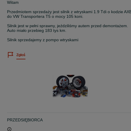
Witam
Przedmiotem sprzedaży jest silnik z wtryskami 1.9 Tdi o kodzie AX
do VW Transportera T5 o mocy 105 koni.
Silnik jest w pełni sprawny, jeździliśmy autem przed demontażem.
Auto miało przebieg 183 tys km.
Silnik sprzedajemy z pompo wtryskami
Zgłoś
PRZEDSIĘBIORCA