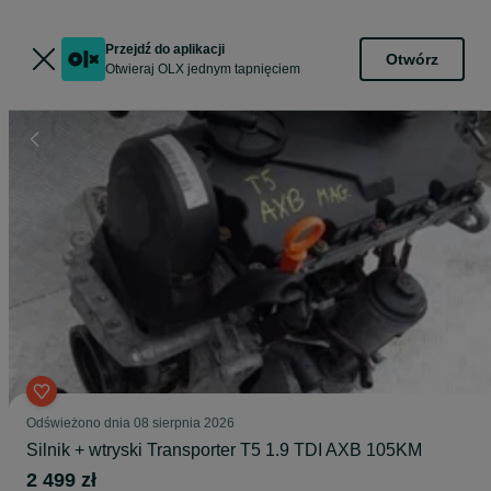
Przejdź do aplikacji
Otwórz
Otwieraj OLX jednym tapnięciem
Odświeżono dnia 08 sierpnia 2026
Silnik + wtryski Transporter T5 1.9 TDI AXB 105KM
2 499 zł