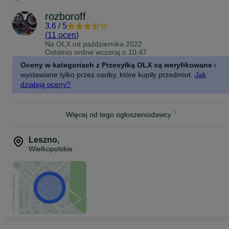
rozboroff
3.6
/
5
(
11 ocen
)
Na OLX od
października 2022
Ostatnio online wczoraj o 10:47
Oceny w kategoriach z Przesyłką OLX są weryfikowane
i
wystawiane tylko przez osoby, które kupiły przedmiot.
Jak
działają oceny?
Więcej od tego ogłoszeniodawcy
Leszno
,
Wielkopolskie