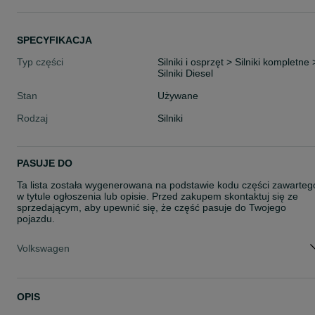
SPECYFIKACJA
Typ części
Silniki i osprzęt > Silniki kompletne 
Silniki Diesel
Stan
Używane
Rodzaj
Silniki
PASUJE DO
Ta lista została wygenerowana na podstawie kodu części zawarteg
w tytule ogłoszenia lub opisie. Przed zakupem skontaktuj się ze
sprzedającym, aby upewnić się, że część pasuje do Twojego
pojazdu.
Volkswagen
OPIS