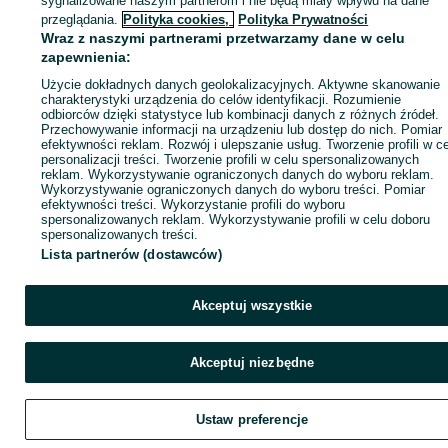
sygnalizowane naszym partnerom i nie będą miały wpływu na dane
ID:
427563345
Wyświetlenia: 
przeglądania.
Polityka cookies,
Polityka Prywatności
Wraz z naszymi partnerami przetwarzamy dane w celu
zapewnienia:
Zadzwoń / SMS
Wyślij wiadomość
Użycie dokładnych danych geolokalizacyjnych. Aktywne skanowanie
charakterystyki urządzenia do celów identyfikacji. Rozumienie
odbiorców dzięki statystyce lub kombinacji danych z różnych źródeł.
Przechowywanie informacji na urządzeniu lub dostęp do nich. Pomiar
efektywności reklam. Rozwój i ulepszanie usług. Tworzenie profili w c
personalizacji treści. Tworzenie profili w celu spersonalizowanych
reklam. Wykorzystywanie ograniczonych danych do wyboru reklam.
Wykorzystywanie ograniczonych danych do wyboru treści. Pomiar
efektywności treści. Wykorzystanie profili do wyboru
spersonalizowanych reklam. Wykorzystywanie profili w celu doboru
spersonalizowanych treści.
Lista partnerów (dostawców)
Akceptuj wszystkie
Akceptuj niezbędne
Ustaw preferencje