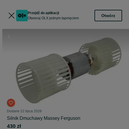
Przejdź do aplikacji
Otwórz
Otwieraj OLX jednym tapnięciem
Dodane
22 lipca 2026
Silnik Dmuchawy Massey Ferguson
430 zł