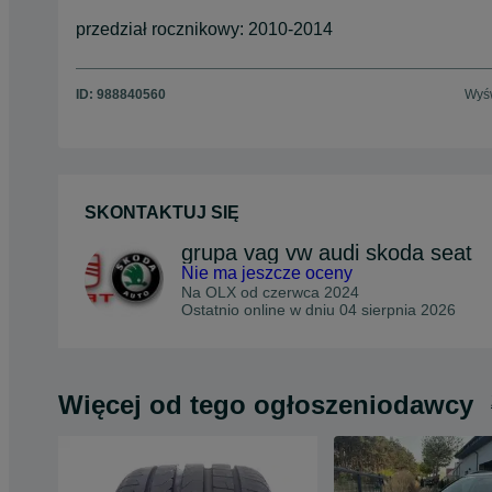
przedział rocznikowy: 2010-2014
ID:
988840560
Wyśw
SKONTAKTUJ SIĘ
grupa vag vw audi skoda seat
Nie ma jeszcze oceny
Na OLX od
czerwca 2024
Ostatnio online w dniu 04 sierpnia 2026
Więcej od tego ogłoszeniodawcy