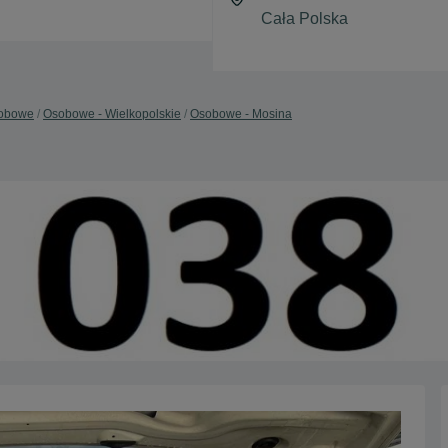
obowe
Osobowe - Wielkopolskie
Osobowe - Mosina