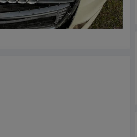
ompletne > Silniki Benzynowe