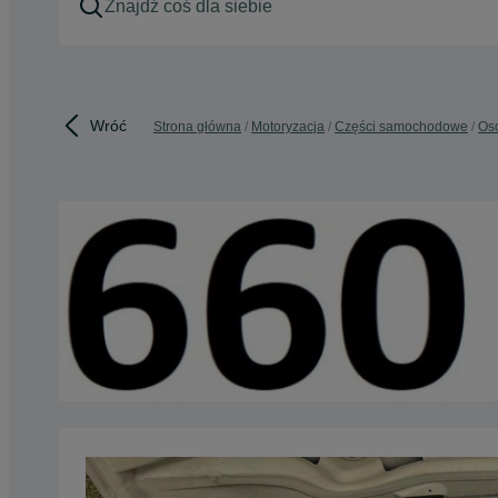
Wróć
Strona główna
Motoryzacja
Części samochodowe
Os