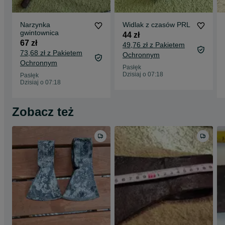
Narzynka
Widlak z czasów PRL
gwintownica
44 zł
67 zł
49,76 zł z Pakietem
73,68 zł z Pakietem
Ochronnym
Ochronnym
Pasłęk
Dzisiaj o 07:18
Pasłęk
Dzisiaj o 07:18
Zobacz też