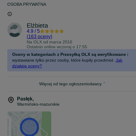
OSOBA PRYWATNA
Elżbieta
4.9
/
5
(
163 oceny
)
Na OLX od
marca 2016
Ostatnio online wczoraj o 17:55
Oceny w kategoriach z Przesyłką OLX są weryfikowane
i
wystawiane tylko przez osoby, które kupiły przedmiot.
Jak
działają oceny?
Więcej od tego ogłoszeniodawcy
Pasłęk
,
Warmińsko-mazurskie