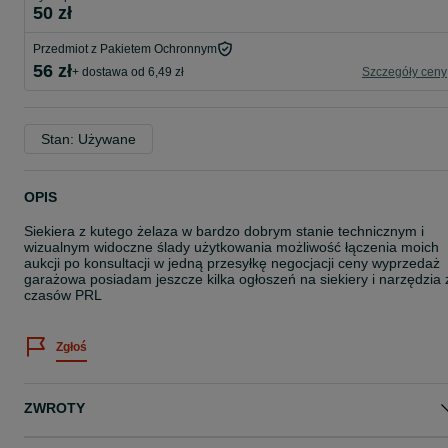
50 zł
Przedmiot z Pakietem Ochronnym
56 zł
+ dostawa od 6,49 zł
Szczegóły ceny
Stan: Używane
OPIS
Siekiera z kutego żelaza w bardzo dobrym stanie technicznym i
wizualnym widoczne ślady użytkowania możliwość łączenia moich
aukcji po konsultacji w jedną przesyłkę negocjacji ceny wyprzedaż
garażowa posiadam jeszcze kilka ogłoszeń na siekiery i narzędzia 
czasów PRL
Zgłoś
ZWROTY