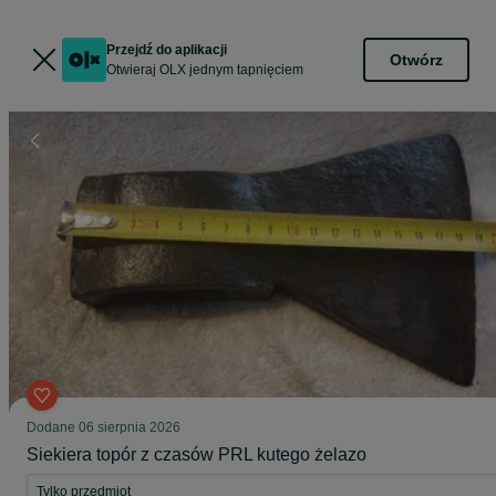
Przejdź do aplikacji
Otwórz
Otwieraj OLX jednym tapnięciem
Dodane
06 sierpnia 2026
Siekiera topór z czasów PRL kutego żelazo
Tylko przedmiot