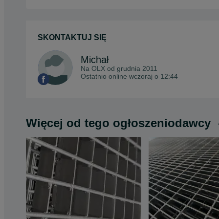
SKONTAKTUJ SIĘ
Michał
Na OLX od
grudnia 2011
Ostatnio online wczoraj o 12:44
Więcej od tego ogłoszeniodawcy