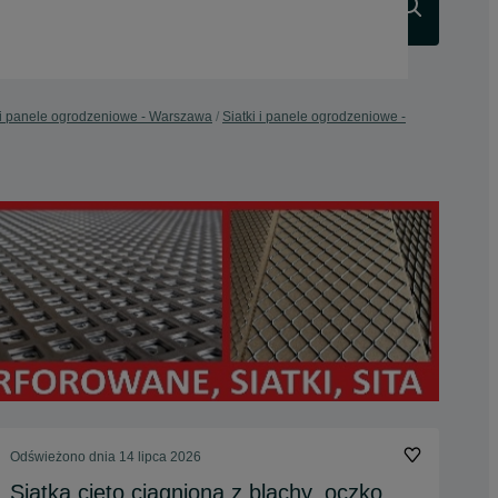
Szukaj
i i panele ogrodzeniowe - Warszawa
Siatki i panele ogrodzeniowe -
Odświeżono dnia 14 lipca 2026
Siatka cięto ciągniona z blachy, oczko