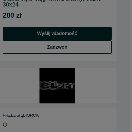
30x24
200 zł
Wyślij wiadomość
Zadzwoń
PRZEDSIĘBIORCA