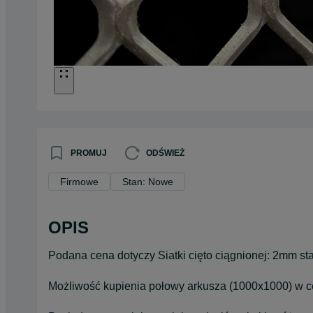
PROMUJ
ODŚWIEŻ
Firmowe
Stan: Nowe
OPIS
Podana cena dotyczy Siatki cięto ciągnionej: 2mm s
Możliwość kupienia połowy arkusza (1000x1000) w ce