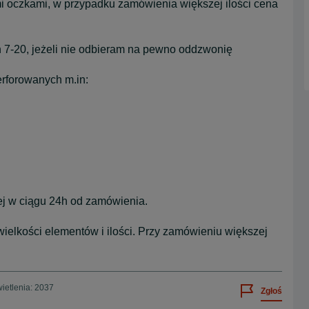
mi oczkami, w przypadku zamówienia większej ilości cena
h 7-20, jeżeli nie odbieram na pewno oddzwonię
erforowanych m.in:
ej w ciągu 24h od zamówienia.
ielkości elementów i ilości. Przy zamówieniu większej
ietlenia: 2037
Zgłoś