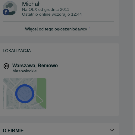
Michał
Na OLX od
grudnia 2011
Ostatnio online wczoraj o 12:44
Więcej od tego ogłoszeniodawcy
LOKALIZACJA
Warszawa
,
Bemowo
Mazowieckie
O FIRMIE