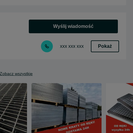
Wyślij wiadomość
Pokaż
xxx xxx xxx
Zobacz wszystkie