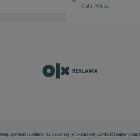
erząt
Żywność i suplementacja zwierząt - Podkarpackie
Żywność i suplementacja