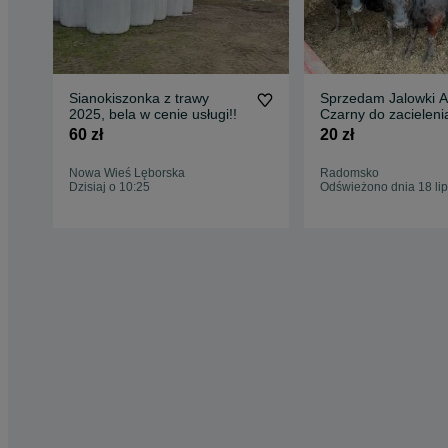
Sianokiszonka z trawy
Sprzedam Jalowki 
2025, bela w cenie usługi!!
Czarny do zacieleni
60 zł
20 zł
Nowa Wieś Lęborska
Radomsko
Dzisiaj o 10:25
Odświeżono dnia 18 li