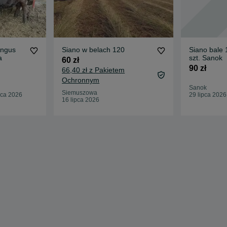
Angus
Siano w belach 120
Siano bale
a
szt. Sanok
60 zł
90 zł
66,40 zł z Pakietem
Ochronnym
Sanok
Siemuszowa
pca 2026
29 lipca 2026
16 lipca 2026