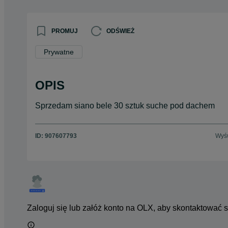
PROMUJ
ODŚWIEŻ
Prywatne
OPIS
Sprzedam siano bele 30 sztuk suche pod dachem
ID:
907607793
Wyśw
Zaloguj się lub załóż konto na OLX, aby skontaktować 