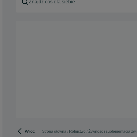
Wróć
Strona główna
Rolnictwo
Żywność i suplementacja zwi