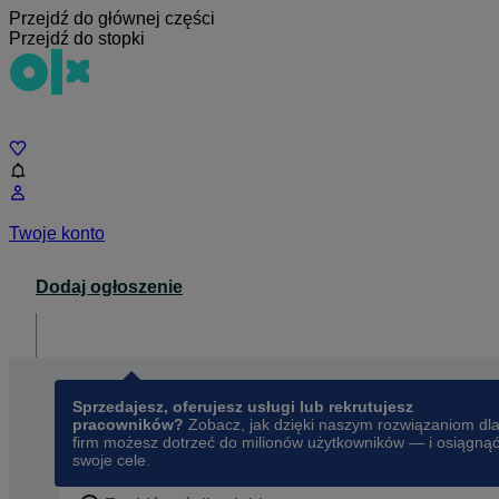
Przejdź do głównej części
Przejdź do stopki
Czat
Twoje konto
Dodaj ogłoszenie
Dla biznesu
opens in a new tab
Sprzedajesz, oferujesz usługi lub rekrutujesz
pracowników?
Zobacz, jak dzięki naszym rozwiązaniom dl
firm możesz dotrzeć do milionów użytkowników — i osiągną
swoje cele.