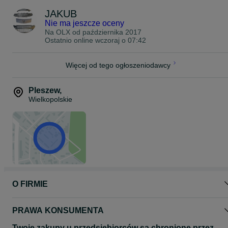
JAKUB
Nie ma jeszcze oceny
Na OLX od
października 2017
Ostatnio online wczoraj o 07:42
Więcej od tego ogłoszeniodawcy
Pleszew
,
Wielkopolskie
O FIRMIE
PRAWA KONSUMENTA
Twoje zakupy u przedsiębiorców są chronione przez