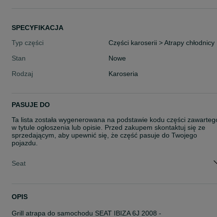
SPECYFIKACJA
Typ części
Części karoserii > Atrapy chłodnicy
Stan
Nowe
Rodzaj
Karoseria
PASUJE DO
Ta lista została wygenerowana na podstawie kodu części zawarteg
w tytule ogłoszenia lub opisie. Przed zakupem skontaktuj się ze
sprzedającym, aby upewnić się, że część pasuje do Twojego
pojazdu.
Seat
OPIS
Grill atrapa do samochodu SEAT IBIZA 6J 2008 -