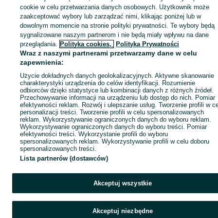
cookie w celu przetwarzania danych osobowych. Użytkownik może
ID:
982580314
Wyświetlenia: 
zaakceptować wybory lub zarządzać nimi, klikając poniżej lub w
dowolnym momencie na stronie polityki prywatności. Te wybory będą
sygnalizowane naszym partnerom i nie będą miały wpływu na dane
Kup
przeglądania.
Polityka cookies,
Polityka Prywatności
Wraz z naszymi partnerami przetwarzamy dane w celu
zapewnienia:
Użycie dokładnych danych geolokalizacyjnych. Aktywne skanowanie
charakterystyki urządzenia do celów identyfikacji. Rozumienie
odbiorców dzięki statystyce lub kombinacji danych z różnych źródeł.
Przechowywanie informacji na urządzeniu lub dostęp do nich. Pomiar
efektywności reklam. Rozwój i ulepszanie usług. Tworzenie profili w c
personalizacji treści. Tworzenie profili w celu spersonalizowanych
reklam. Wykorzystywanie ograniczonych danych do wyboru reklam.
Wykorzystywanie ograniczonych danych do wyboru treści. Pomiar
efektywności treści. Wykorzystanie profili do wyboru
spersonalizowanych reklam. Wykorzystywanie profili w celu doboru
spersonalizowanych treści.
Lista partnerów (dostawców)
Akceptuj wszystkie
Akceptuj niezbędne