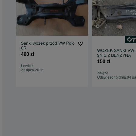
Sanki wózek przód VW Polo
6R
WOZEK SANKI VW
400 zł
9N 1.2 BENZYNA
150 zł
Lewice
23 lipca 2026
Załęże
Odświeżono dnia 04 si