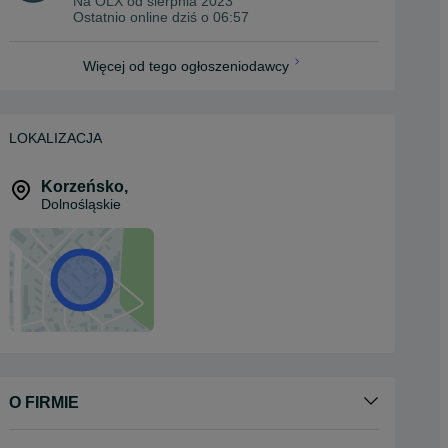
Na OLX od
sierpnia 2023
Ostatnio online dziś o 06:57
Więcej od tego ogłoszeniodawcy
LOKALIZACJA
Korzeńsko
,
Dolnośląskie
O FIRMIE