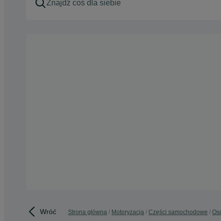
Wróć
Strona główna
Motoryzacja
Części samochodowe
Os