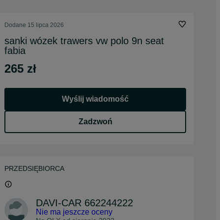
Dodane
15 lipca 2026
sanki wózek trawers vw polo 9n seat
fabia
265 zł
Wyślij wiadomość
Zadzwoń
PRZEDSIĘBIORCA
DAVI-CAR 662244222
Nie ma jeszcze oceny