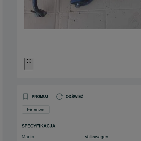
PROMUJ
ODŚWIEŻ
Firmowe
SPECYFIKACJA
Marka
Volkswagen