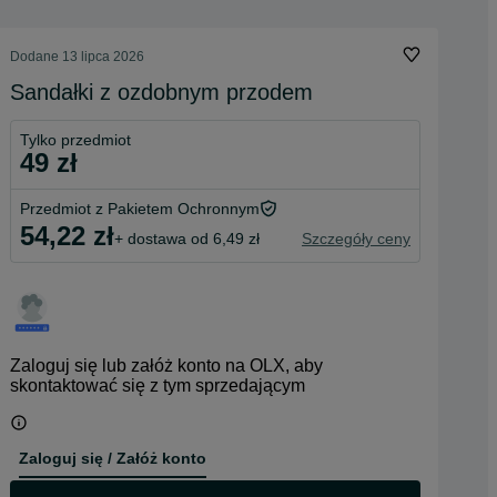
Dodane
13 lipca 2026
Sandałki z ozdobnym przodem
Tylko przedmiot
49 zł
Przedmiot z Pakietem Ochronnym
54,22 zł
+ dostawa od 6,49 zł
Szczegóły ceny
Zaloguj się lub załóż konto na OLX, aby
skontaktować się z tym sprzedającym
Zaloguj się / Załóż konto