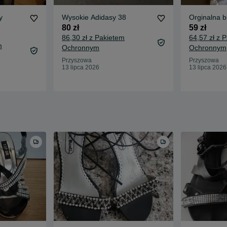
y
Wysokie Adidasy 38
Orginalna b
80 zł
59 zł
86,30 zł z Pakietem
64,57 zł z 
m
Ochronnym
Ochronnym
Przyszowa
Przyszowa
13 lipca 2026
13 lipca 2026