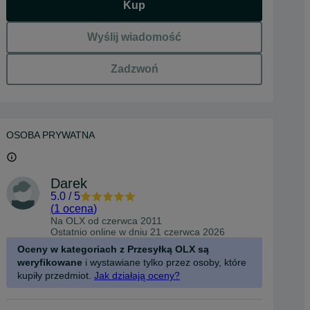
Kup
Wyślij wiadomość
Zadzwoń
OSOBA PRYWATNA
Darek
5.0
/
5
(
1 ocena
)
Na OLX od
czerwca 2011
Ostatnio online w dniu 21 czerwca 2026
Oceny w kategoriach z Przesyłką OLX są
weryfikowane
i wystawiane tylko przez osoby, które
kupiły przedmiot.
Jak działają oceny?