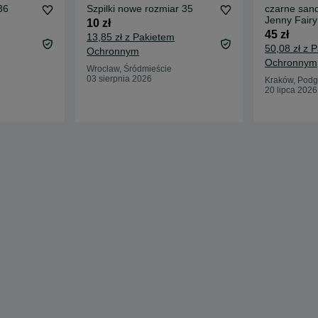
36
Szpilki nowe rozmiar 35
czarne sand
Jenny Fair
10 zł
45 zł
13,85 zł z Pakietem
50,08 zł z 
Ochronnym
Ochronnym
Wrocław, Śródmieście
03 sierpnia 2026
Kraków, Podg
20 lipca 2026