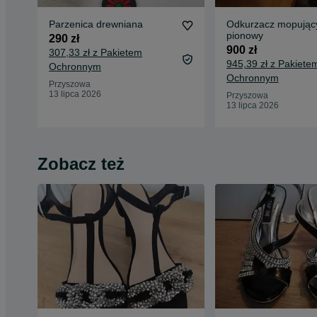
Parzenica drewniana
Odkurzacz mopując
pionowy
290 zł
900 zł
307,33 zł z Pakietem
945,39 zł z Pakiete
Ochronnym
Ochronnym
Przyszowa
13 lipca 2026
Przyszowa
13 lipca 2026
Zobacz też