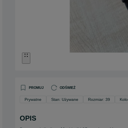
PROMUJ
ODŚWIEŻ
Prywatne
Stan: Używane
Rozmiar: 39
Kolo
OPIS