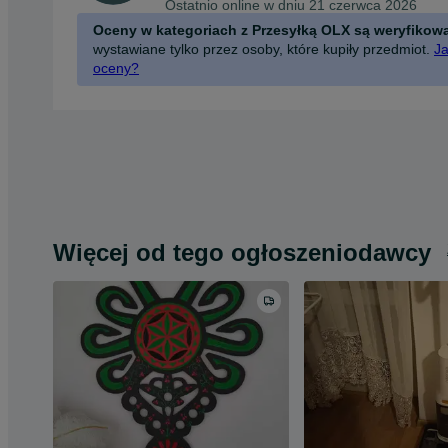
Ostatnio online w dniu 21 czerwca 2026
Oceny w kategoriach z Przesyłką OLX są weryfikow
wystawiane tylko przez osoby, które kupiły przedmiot.
Ja
oceny?
Więcej od tego ogłoszeniodawcy