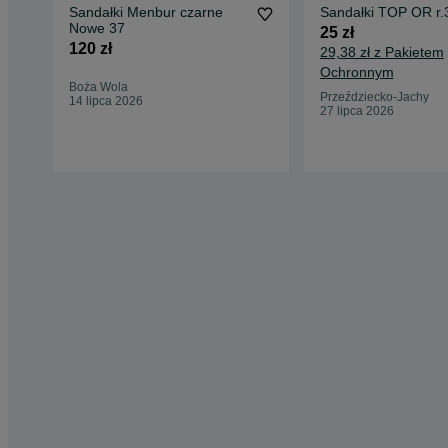
Sandałki Menbur czarne
Sandałki TOP OR r.
Nowe 37
25 zł
120 zł
29,38 zł z Pakietem
Ochronnym
Boża Wola
Przeździecko-Jachy
14 lipca 2026
27 lipca 2026