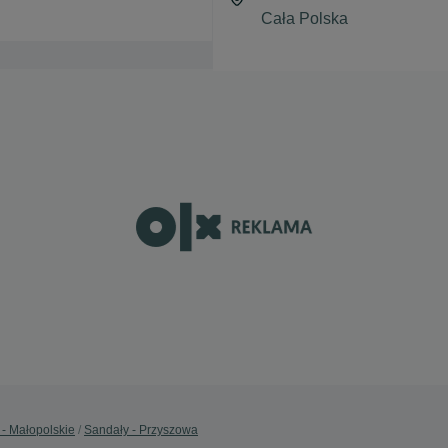
 - Małopolskie
Sandały - Przyszowa