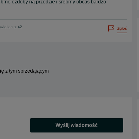
ebrne ozdoby na przodzie i srebrny obcas bardzo
wietlenia: 42
Zgłoś
się z tym sprzedającym
Wyślij wiadomość