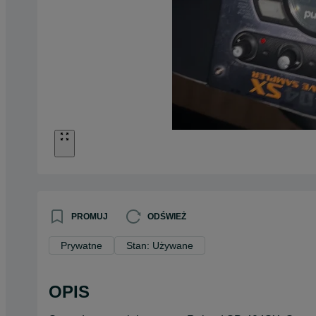
PROMUJ
ODŚWIEŻ
Prywatne
Stan: Używane
OPIS