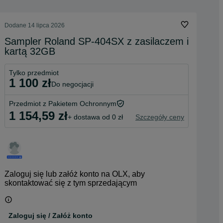
Dodane
14 lipca 2026
Sampler Roland SP-404SX z zasilaczem i
kartą 32GB
Tylko przedmiot
1 100 zł
do negocjacji
Przedmiot z Pakietem Ochronnym
1 154,59 zł
+ dostawa od 0 zł
Szczegóły ceny
Zaloguj się lub załóż konto na OLX, aby
skontaktować się z tym sprzedającym
Zaloguj się / Załóż konto