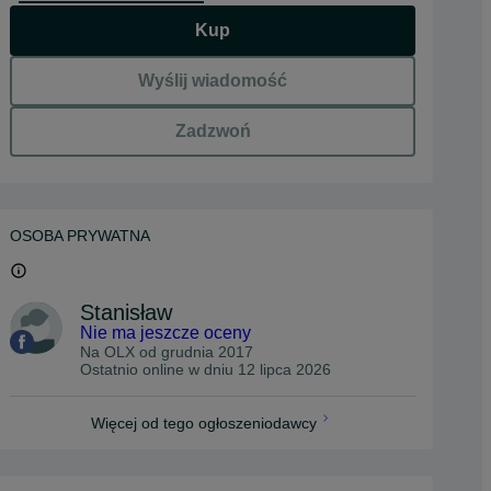
Kup
Wyślij wiadomość
Zadzwoń
OSOBA PRYWATNA
Stanisław
Nie ma jeszcze oceny
Na OLX od
grudnia 2017
Ostatnio online w dniu 12 lipca 2026
Więcej od tego ogłoszeniodawcy