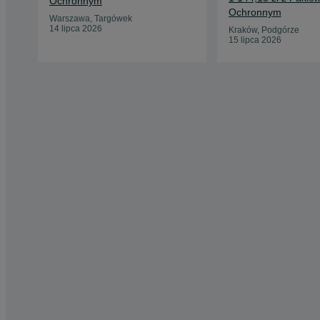
Ochronnym
Ochronnym
Warszawa, Targówek
14 lipca 2026
Kraków, Podgórze
15 lipca 2026