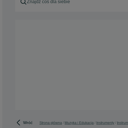
Wróć
Strona główna
Muzyka i Edukacja
Instrumenty
Instru