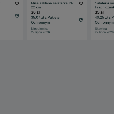
RL
Misa szklana salaterka PRL
Salaterki m
22 cm
Prądniczan
30 zł
35 zł
35,07 zł z Pakietem
40,25 zł z 
Ochronnym
Ochronnym
Niepołomice
Skawina
27 lipca 2026
22 lipca 2026