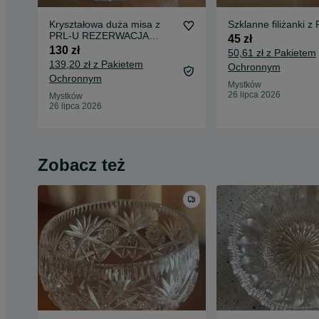
Kryształowa duża misa z
Szklanne filiżanki z
PRL-U REZERWACJA
45 zł
REZERWACJA
130 zł
50,61 zł z Pakietem
139,20 zł z Pakietem
Ochronnym
Ochronnym
Mystków
26 lipca 2026
Mystków
26 lipca 2026
Zobacz też