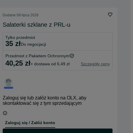
Dodane
09 lipca 2026
Salaterki szklane z PRL-u
Tylko przedmiot
35 zł
do negocjacji
Przedmiot z Pakietem Ochronnym
40,25 zł
+ dostawa od 6,49 zł
Szczegóły ceny
Zaloguj się lub załóż konto na OLX, aby
skontaktować się z tym sprzedającym
Zaloguj się / Załóż konto