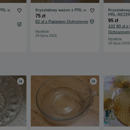
 PRL-u
Kryształowy wazon z PRL-u
Kryształow
PRL-REZE
75 zł
95 zł
82 zł z Pakietem Ochronnym
102,80 zł z
Mystków
Ochronnym
26 lipca 2026
Mystków
26 lipca 2026