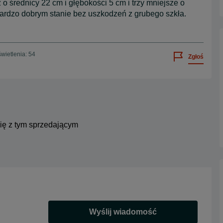
o średnicy 22 cm i głębokości 5 cm i trzy mniejsze o
bardzo dobrym stanie bez uszkodzeń z grubego szkła.
wietlenia: 54
Zgłoś
się z tym sprzedającym
Wyślij wiadomość