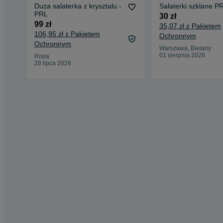
Duza salaterka z krysztalu -
Salaterki szklane P
PRL
30 zł
99 zł
35,07 zł z Pakietem
106,95 zł z Pakietem
Ochronnym
Ochronnym
Warszawa, Bielany
01 sierpnia 2026
Ropa
28 lipca 2026