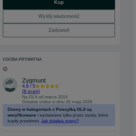
Kup
Wyślij wiadomość
Zadzwoń
OSOBA PRYWATNA
Zygmunt
4.6
/
5
(
8 ocen
)
Na OLX od
marca 2014
Ostatnio online w dniu 26 maja 2026
Oceny w kategoriach z Przesyłką OLX są
weryfikowane
i wystawiane tylko przez osoby, które
kupiły przedmiot.
Jak działają oceny?