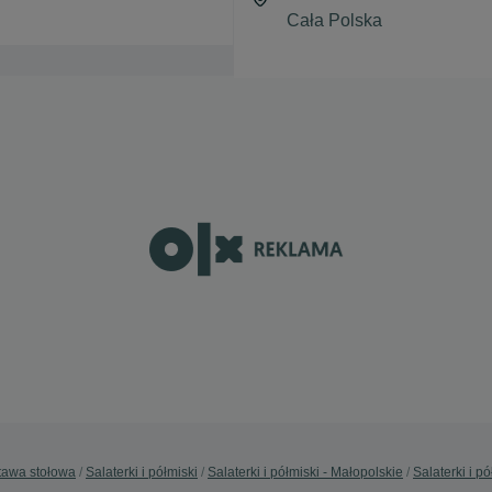
tawa stołowa
Salaterki i półmiski
Salaterki i półmiski - Małopolskie
Salaterki i p