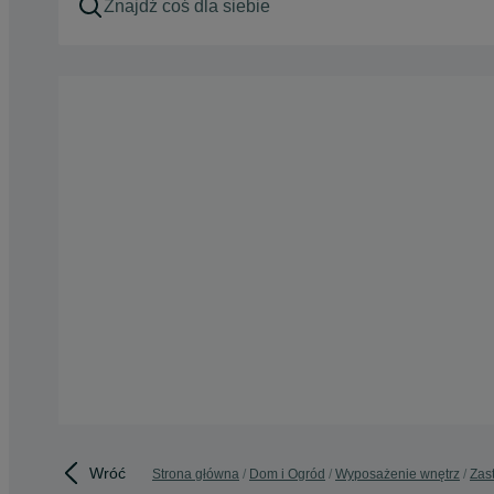
Wróć
Strona główna
Dom i Ogród
Wyposażenie wnętrz
Zas