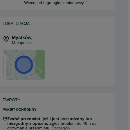
Więcej od tego ogłoszeniodawcy
LOKALIZACJA
Mystków
,
Małopolskie
ZWROTY
PAKIET OCHRONNY
Zwróć przedmiot, jeśli jest uszkodzony lub
niezgodny z opisem.
Zgłoś problem do 48 h od
otrzymania przedmiotu.
Szczegóły