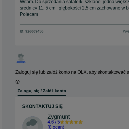
Witam. Do sprzedania salaterki szklane, jedna większ 
średnicy 11, 5 cm I głębokości 2,5 cm zachowane w 
Polecam
ID:
926009456
Wyś
Zaloguj się lub załóż konto na OLX, aby skontaktować 
Zaloguj się / Załóż konto
SKONTAKTUJ SIĘ
Zygmunt
4.6
/
5
(
8 ocen
)