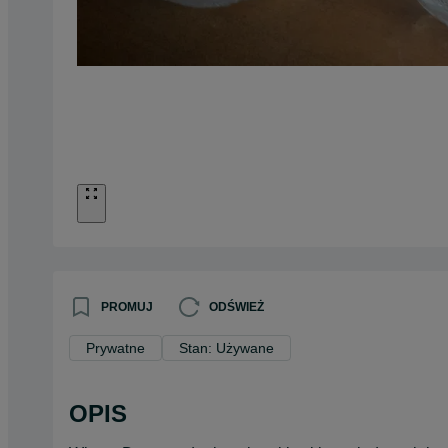
PROMUJ
ODŚWIEŻ
Prywatne
Stan: Używane
OPIS