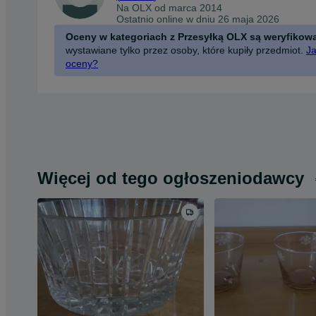
Na OLX od
marca 2014
Ostatnio online w dniu 26 maja 2026
Oceny w kategoriach z Przesyłką OLX są weryfikow
wystawiane tylko przez osoby, które kupiły przedmiot.
Ja
oceny?
Więcej od tego ogłoszeniodawcy