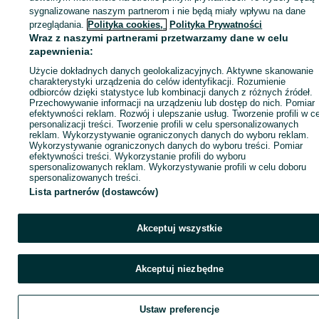
sygnalizowane naszym partnerom i nie będą miały wpływu na dane
Zaloguj się / Załóż konto
przeglądania.
Polityka cookies,
Polityka Prywatności
Wraz z naszymi partnerami przetwarzamy dane w celu
zapewnienia:
Kup
Użycie dokładnych danych geolokalizacyjnych. Aktywne skanowanie
charakterystyki urządzenia do celów identyfikacji. Rozumienie
odbiorców dzięki statystyce lub kombinacji danych z różnych źródeł.
Przechowywanie informacji na urządzeniu lub dostęp do nich. Pomiar
efektywności reklam. Rozwój i ulepszanie usług. Tworzenie profili w c
personalizacji treści. Tworzenie profili w celu spersonalizowanych
reklam. Wykorzystywanie ograniczonych danych do wyboru reklam.
Wykorzystywanie ograniczonych danych do wyboru treści. Pomiar
efektywności treści. Wykorzystanie profili do wyboru
spersonalizowanych reklam. Wykorzystywanie profili w celu doboru
spersonalizowanych treści.
Lista partnerów (dostawców)
Akceptuj wszystkie
Akceptuj niezbędne
Ustaw preferencje