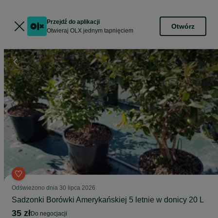
Przejdź do aplikacji
Otwórz
Otwieraj OLX jednym tapnięciem
Odświeżono dnia 30 lipca 2026
Sadzonki Borówki Amerykańskiej 5 letnie w donicy 20 L
35 zł
do negocjacji