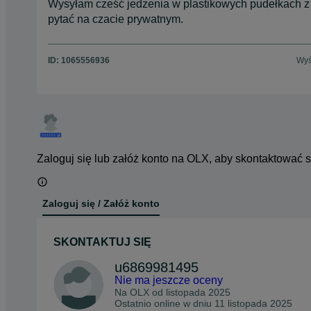
Wysyłam cześć jedzenia w plastikowych pudełkach z
pytać na czacie prywatnym.
ID:
1065556936
Wyś
Zaloguj się lub załóż konto na OLX, aby skontaktować 
Zaloguj się / Załóż konto
SKONTAKTUJ SIĘ
u6869981495
Nie ma jeszcze oceny
Na OLX od
listopada 2025
Ostatnio online w dniu 11 listopada 2025