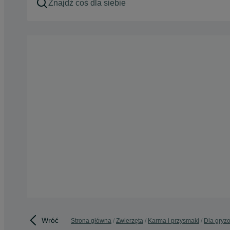
Wróć
Strona główna
Zwierzęta
Karma i przysmaki
Dla gryzo