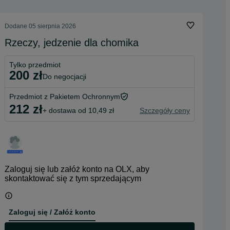
Dodane
05 sierpnia 2026
Rzeczy, jedzenie dla chomika
Tylko przedmiot
200 zł
do negocjacji
Przedmiot z Pakietem Ochronnym
212 zł
+ dostawa od 10,49 zł
Szczegóły ceny
Zaloguj się lub załóż konto na OLX, aby
skontaktować się z tym sprzedającym
Zaloguj się / Załóż konto