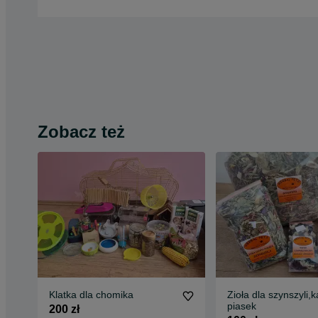
Zobacz też
Klatka dla chomika
Zioła dla szynszyli,k
piasek
200 zł