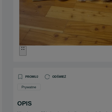
PROMUJ
ODŚWIEŻ
Prywatne
OPIS