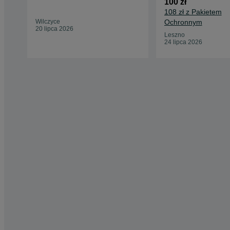
100 zł
108 zł z Pakietem
Wilczyce
Ochronnym
20 lipca 2026
Leszno
24 lipca 2026